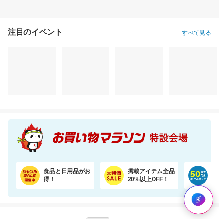
注目のイベント
すべて見る
食品と日用品がお
掲載アイテム全品
日
得！
20%以上OFF！
ポ