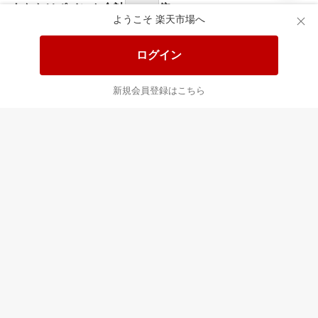
あなたはポイント
合計
倍
ようこそ 楽天市場へ
ログイン
新規会員登録はこちら
最近チェックした商品
すべて見る