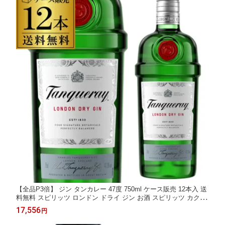
【全品P3倍】 ジン タンカレー 47度 750ml ケース販売 12本入 送
料無料 スピリッツ ロンドン ドライ ジン お酒 スピリッツ カクテ
ルにも Tanqueray GIN 八幡 全品P3倍は8/4 20:00～8/11 1:59まで
17,556
円