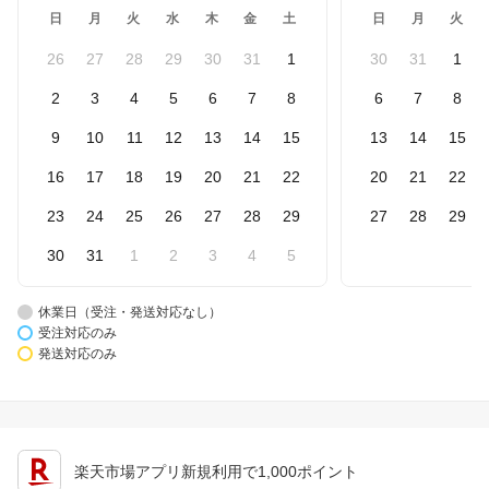
日
月
火
水
木
金
土
日
月
火
26
27
28
29
30
31
1
30
31
1
2
3
4
5
6
7
8
6
7
8
9
10
11
12
13
14
15
13
14
15
16
17
18
19
20
21
22
20
21
22
23
24
25
26
27
28
29
27
28
29
30
31
1
2
3
4
5
休業日（受注・発送対応なし）
受注対応のみ
発送対応のみ
楽天市場アプリ新規利用で1,000ポイント