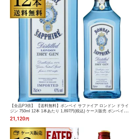
【全品P3倍】 【送料無料】ボンベイ サファイア ロンドン ドライ
ジン 750ml 12本 1本あたり 1,897円(税込) ケース販売 ボンベイ サ
ファイヤ ケース販売 47度 BOMBAY SAPPHIRE カクテルにも 長
21,120
円
S 全品P3倍は8/4 20:00～8/11 1:59まで