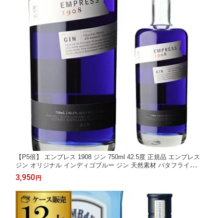
【P5倍】 エンプレス 1908 ジン 750ml 42.5度 正規品 エンプレス
ジン オリジナル インディゴブルー ジン 天然素材 バタフライピー
ボタニカル8種 EMPRESS GIN 長S P5倍は8/4 20:00～8/11 1:59
3,950
円
まで