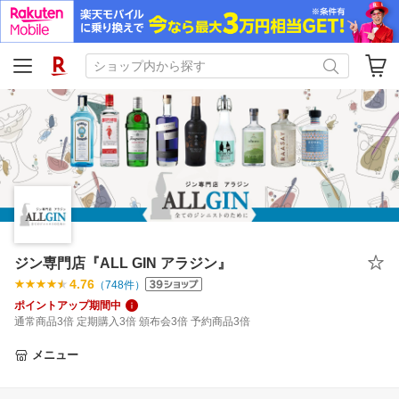
ジン専門店『ALL GIN アラジン』
4.76
（
748
件）
ポイントアップ期間中
通常商品3倍 定期購入3倍 頒布会3倍 予約商品3倍
メニュー