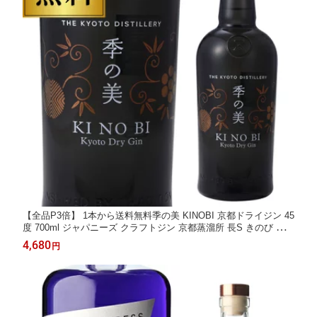
【全品P3倍】 1本から送料無料季の美 KINOBI 京都ドライジン 45
度 700ml ジャパニーズ クラフトジン 京都蒸溜所 長S きのび キノ
ビ 全品P3倍は8/4 20:00～8/11 1:59まで
4,680
円