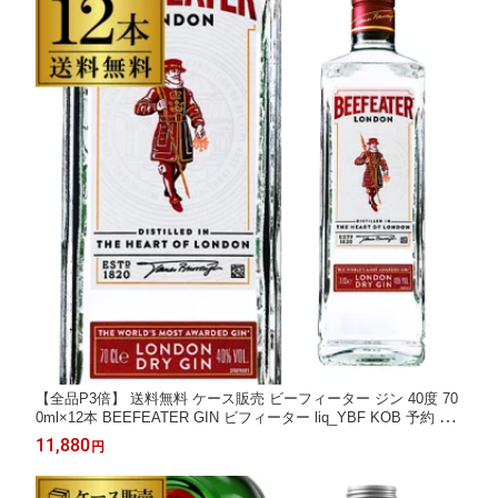
【全品P3倍】 送料無料 ケース販売 ビーフィーター ジン 40度 70
0ml×12本 BEEFEATER GIN ビフィーター liq_YBF KOB 予約 202
6/8/4以降発送予定 全品P3倍は8/4 20:00～8/11 1:59まで
11,880
円