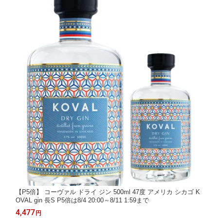
【P5倍】 コーヴァル ドライ ジン 500ml 47度 アメリカ シカゴ K
OVAL gin 長S P5倍は8/4 20:00～8/11 1:59まで
4,477
円