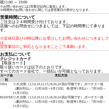
祝
11:00 ～ 19:00
※お問い合わせには2営業日以内に返信します。
※時間外のお問い合わせに関しては翌営業日の受付となります。
営業時間について
ご注文は２４時間受け付けております。
店舗へのお問合せにつきましては、下記の時間帯にて承りま
す。
※定休日及び19時以降にお受けしたお問い合わせにつきまして
は、
翌営業日のご対応となりますことご了承願います。
お支払について
クレジットカード
【取扱カード】
取り扱いカードは以下のとおりです。
すべてのカード会社で、一括払いが可能となっております。
カード会
支払方法
社
VISA
リボ,分割（3,5,6,10,12,15,18,20,24 回が可能です）,ボーナス一括
（夏[8月払い：12月16日～6月15日]、冬[翌年1月払い：7月16日～
11月15日]）
MASTER
リボ,分割（3,5,6,10,12,15,18,20,24 回が可能です）,ボーナス一括
（夏[8月払い：12月16日～6月15日]、冬[翌年1月払い：7月16日～
11月15日]）