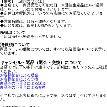
【備考】【店頭受取方法】
◆当店より、商品受取り可能な日（※受注生産品は3～4週間
後）を、メールにてお知らせいたします。
◆定休日木曜以外は、いつでも店頭にてお受取りいただけま
す。
◆営業時間は、11時～19時となります。
◆店頭受取は、銀座1店舗のみとなります。
海外配送について
当店は海外へ発送を行っていません
消費税について
商品ページの価格については、すべて税込価格(10％)で表示し
ています。
キャンセル・返品（返金・交換）について
当店では以下の条件の通りです。詳細は、各リンク先をご確認
ください。
お客様都合による返金
お客様都合による交換
商品等の不具合による返金
商品等の不具合による交換
※当店ではお客様都合による交換、返金は受け付けておりませ
ん。