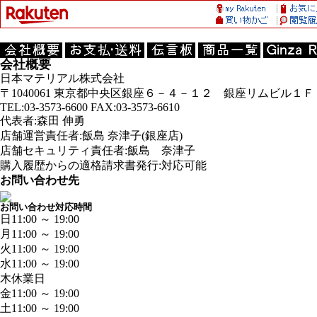
会社概要
日本マテリアル株式会社
〒1040061 東京都中央区銀座６－４－１２ 銀座リムビル１Ｆ
TEL:03-3573-6600 FAX:03-3573-6610
代表者:森田 伸勇
店舗運営責任者:飯島 奈津子(銀座店)
店舗セキュリティ責任者:飯島 奈津子
購入履歴からの適格請求書発行:対応可能
お問い合わせ先
お問い合わせ対応時間
日
11:00 ～ 19:00
月
11:00 ～ 19:00
火
11:00 ～ 19:00
水
11:00 ～ 19:00
木
休業日
金
11:00 ～ 19:00
土
11:00 ～ 19:00