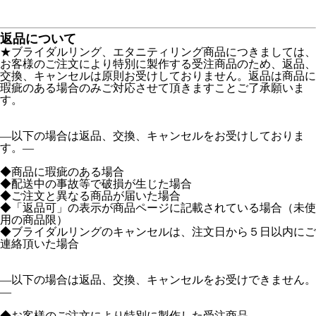
返品について
★ブライダルリング、エタニティリング商品につきましては、
お客様のご注文により特別に製作する受注商品のため、返品、
交換、キャンセルは原則お受けしておりません。返品は商品に
瑕疵のある場合のみご対応させて頂きますことご了承願いま
す。
―以下の場合は返品、交換、キャンセルをお受けしておりま
す。―
◆商品に瑕疵のある場合
◆配送中の事故等で破損が生じた場合
◆ご注文と異なる商品が届いた場合
◆「返品可」の表示が商品ページに記載されている場合（未使
用の商品限）
◆ブライダルリングのキャンセルは、注文日から５日以内にご
連絡頂いた場合
―以下の場合は返品、交換、キャンセルをお受けできません。
―
◆お客様のご注文により特別に製作した受注商品