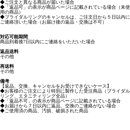
◆ご注文と異なる商品が届いた場合
◆「返品可」の表示が商品ページに記載されている場合（未使
用の商品）
◆ブライダルリングのキャンセルは、ご注文日から５日以内に
ご連絡頂いた場合（お届け後の返品・交換は不可）
対応可能期間
商品到着後7日以内にご連絡をいただいた場合
返品送料
その他
再送料
その他
備考
【返品、交換、キャンセルをお受けできないケース】
◆お客様のご注文により特別に製作した受注商品（ブライダル
リング、エタニティリング全品）
◆「返品不可」の表示が商品ページに記載されている場合
◆お届けから７日以内に返品、交換のご連絡がない場合
◆ご使用済の商品、汚損、破損された商品