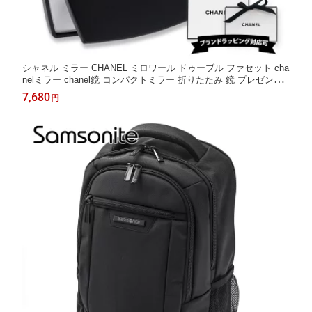
シャネル ミラー CHANEL ミロワール ドゥーブル ファセット cha
nelミラー chanel鏡 コンパクトミラー 折りたたみ 鏡 プレゼント
女性 誕生日 女友達 ギフト
7,680
円