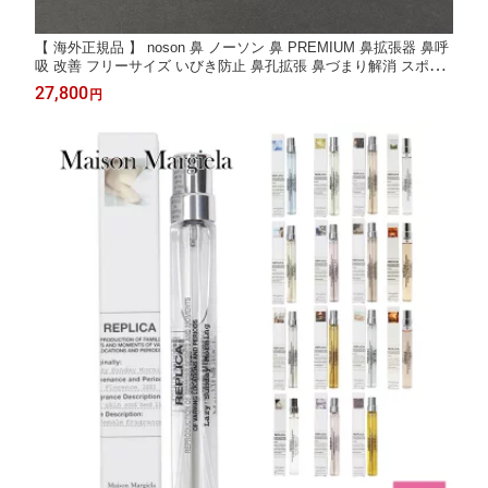
【 海外正規品 】 noson 鼻 ノーソン 鼻 PREMIUM 鼻拡張器 鼻呼
吸 改善 フリーサイズ いびき防止 鼻孔拡張 鼻づまり解消 スポー
ツ 睡眠 快眠グッズ
27,800
円