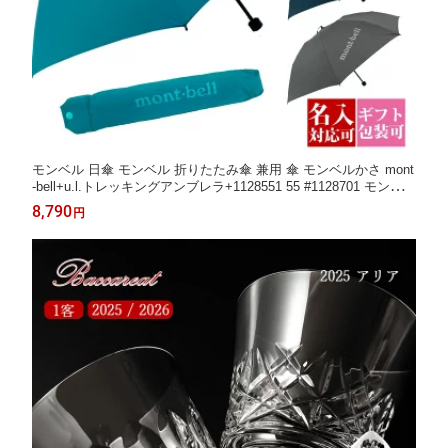
モンベル 日傘 モンベル 折りたたみ傘 兼用 傘 モンベルかさ mont
-bell+u.l.トレッキングアンブレラ+1128551 55 #1128701 モンベル
傘 モンベル折りたたみ傘 コンパクト 軽量 mont-bell トレッキン
8,790
円
グアンブレラ 通勤 通学 プレゼント