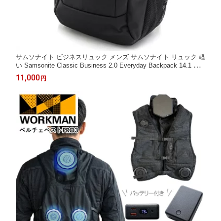
サムソナイト ビジネスリュック メンズ サムソナイト リュック 軽
い Samsonite Classic Business 2.0 Everyday Backpack 14.1 ブ
ラック 141273-1041 ビジネスリュックサムソナイト サムスナイ
11,000
円
トリュックビジネス samsonite 大容量 旅行 通勤 通学