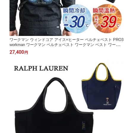
ワークマン ウィンドコア アイス×ヒーター ペルチェベスト PRO3
workman ワークマン ペルチェベスト ワークマン ベスト ワークマ
ン ヒーターベスト wind core ワークマン ウインドコア 暑さ対策
27,400
円
グッズ 寒さ対策 冷房 暖房 冷暖房