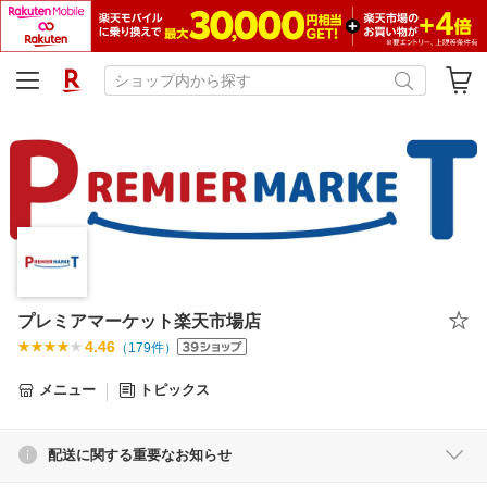
プレミアマーケット楽天市場店
4.46
（
179
件）
メニュー
トピックス
配送に関する重要なお知らせ