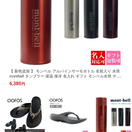
【 新色追加 】 モンベル アルパインサーモボトル 名前入り 水筒
montbell タンブラー 保温 保冷 名入れ ギフト モンベル水筒 チタ
ン水筒 アルパイン サーモボトル 0.5l マグボトル アウトドア キャ
6,380
円
ンプ コンパクト スポーツドリンク対応 スポーツ飲料対応