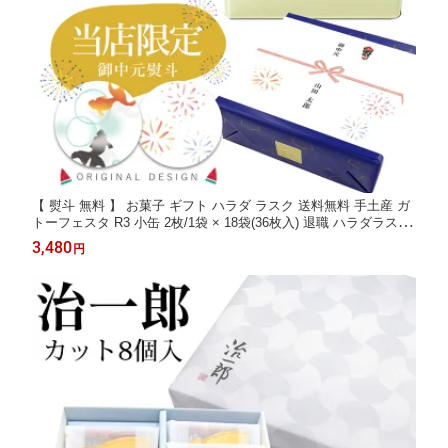
【 熨斗 無料 】 お菓子 ギフト ハラダ ラスク 送料無料 手土産 ガ
トーフェスタ R3 小缶 2枚/1袋 × 18袋(36枚入) 退職 ハラダラスク
御礼 内祝 御礼返し 通販 2026 プレゼント
3,480
円