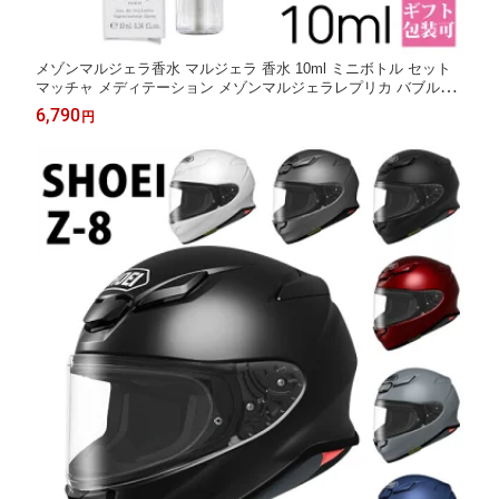
メゾンマルジェラ香水 マルジェラ 香水 10ml ミニボトル セット
マッチャ メディテーション メゾンマルジェラレプリカ バブルバ
ス Maison Margiela フレグランス オードトワレ EDT メゾンマル
6,790
円
ジェラ