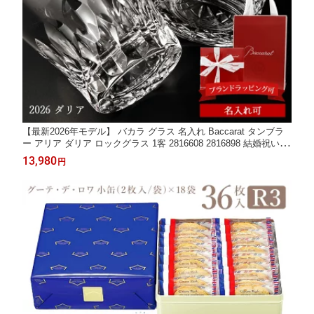
【最新2026年モデル】 バカラ グラス 名入れ Baccarat タンブラ
ー アリア ダリア ロックグラス 1客 2816608 2816898 結婚祝い ペ
アグラス プレゼント ブランド 正規品 新品 ギフト 人気
13,980
円