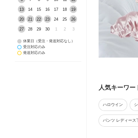
13
14
15
16
17
18
19
20
21
22
23
24
25
26
27
28
29
30
1
2
3
休業日（受注・発送対応なし）
受注対応のみ
発送対応のみ
人気キーワー
ハロウイン
シ
パンツ レディース