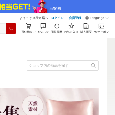
ようこそ 楽天市場へ
ログイン
会員登録
Language
買い物かご
お知らせ
閲覧履歴
お気に入り
購入履歴
myクーポン