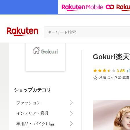
Gokuri楽
3.85
（
ショップカテゴリ
ファッション
インテリア・寝具
車用品・ バイク用品