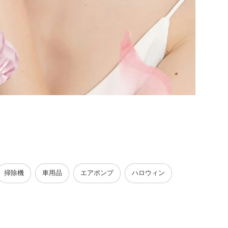
掃除機
車用品
エアポンプ
ハロウィン