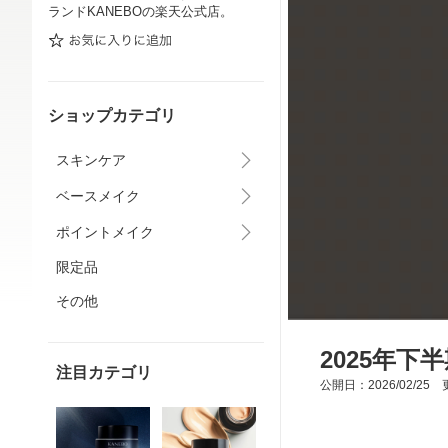
ランドKANEBOの楽天公式店。
ショップカテゴリ
スキンケア
ベースメイク
ポイントメイク
限定品
その他
2025年下
注目カテゴリ
公開日：2026/02/25 更