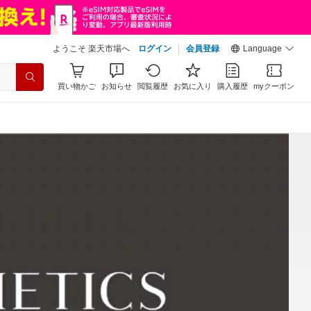
ようこそ 楽天市場へ
ログイン
会員登録
Language
買い物かご
お知らせ
閲覧履歴
お気に入り
購入履歴
myクーポン