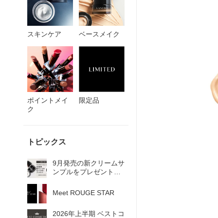
スキンケア
ベースメイク
ポイントメイ
限定品
ク
トピックス
9月発売の新クリームサ
ンプルをプレゼント｜
お買い物マラソン
Meet ROUGE STAR
2026年上半期 ベストコ