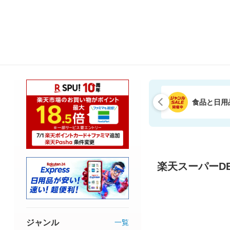
食品と日用
楽天スーパーDE
ジャンル
一覧