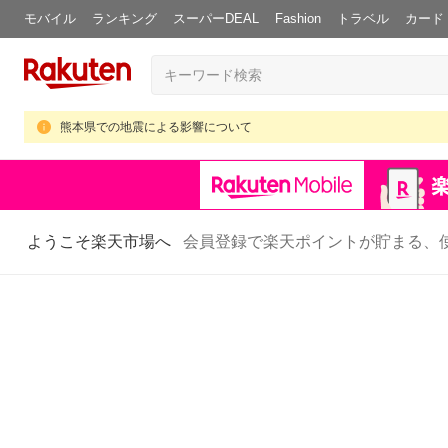
モバイル
ランキング
スーパーDEAL
Fashion
トラベル
カード
熊本県での地震による影響について
ようこそ楽天市場へ
会員登録で楽天ポイントが貯まる、