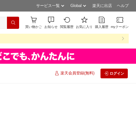
サービス一覧
Global
楽天に出店
ヘルプ
買い物かご
お知らせ
閲覧履歴
お気に入り
購入履歴
myクーポン
楽天会員登録(無料)
ログイン