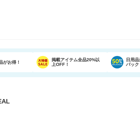
掲載アイテム全品20%以
日用品
品がお得！
上OFF！
バック
AL