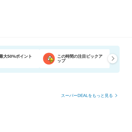
最大50%ポイント
この時間の注目ピックア
ップ
スーパーDEALをもっと見る