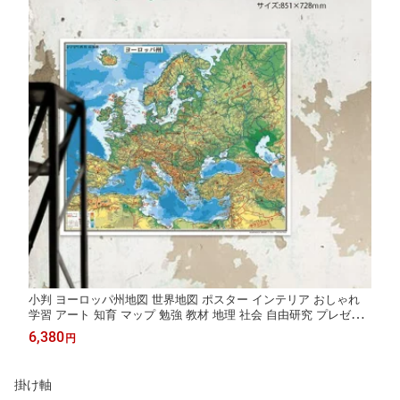
小判 ヨーロッパ州地図 世界地図 ポスター インテリア おしゃれ
学習 アート 知育 マップ 勉強 教材 地理 社会 自由研究 プレゼン
ト ギフト 入学祝い 国旗
6,380
円
掛け軸