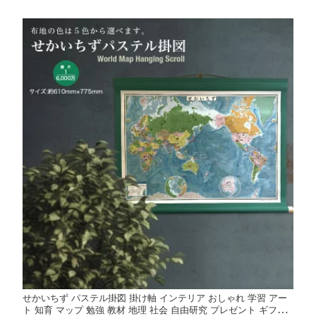
せかいちず パステル掛図 掛け軸 インテリア おしゃれ 学習 アー
ト 知育 マップ 勉強 教材 地理 社会 自由研究 プレゼント ギフト