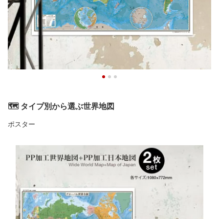
🗺️ タイプ別から選ぶ世界地図
ポスター