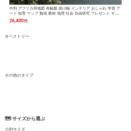
中判 アフリカ州地図 布軸製 掛け軸 インテリア おしゃれ 学習 ア
ート 知育 マップ 勉強 教材 地理 社会 自由研究 プレゼント ギフ
ト 伝統 日本文化 入学祝い 受験 モダン
26,400
円
タペストリー
その他のタイプ
🗺️ サイズから選ぶ
小判サイズ