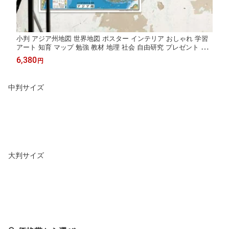
小判 アジア州地図 世界地図 ポスター インテリア おしゃれ 学習
アート 知育 マップ 勉強 教材 地理 社会 自由研究 プレゼント ギ
フト 入学祝い 国旗
6,380
円
中判サイズ
大判サイズ