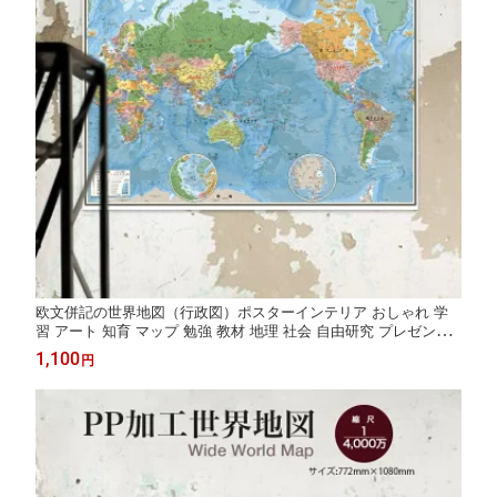
欧文併記の世界地図（行政図）ポスターインテリア おしゃれ 学
習 アート 知育 マップ 勉強 教材 地理 社会 自由研究 プレゼント
ギフト 入学祝い 国旗
1,100
円