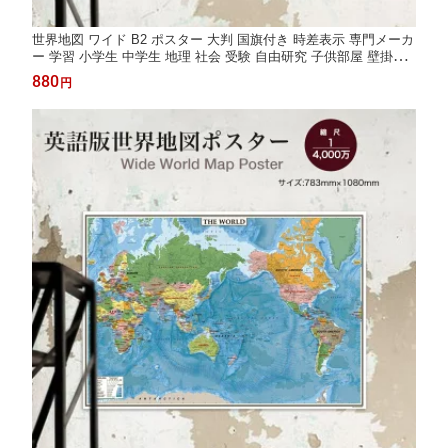
世界地図 ワイド B2 ポスター 大判 国旗付き 時差表示 専門メーカ
ー 学習 小学生 中学生 地理 社会 受験 自由研究 子供部屋 壁掛け
教材 知育 コスパ 入学祝い 進学祝い 日本製
880
円