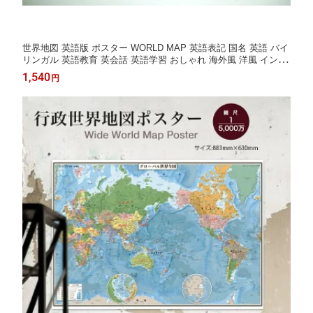
世界地図 英語版 ポスター WORLD MAP 英語表記 国名 英語 バイ
リンガル 英語教育 英会話 英語学習 おしゃれ 海外風 洋風 インテ
リア カフェ風 専門メーカー 子供 小学生 帰国子女 インター 日本
1,540
円
製