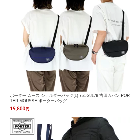
ポーター ムース ショルダーバッグ(L) 751-28179 吉田カバン POR
TER MOUSSE ポーターバッグ
19,800
円