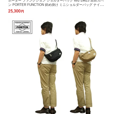
ポーター ファンクション ショルダーバッグ 691-19623 吉田カバ
ン PORTER FUNCTION 斜め掛け ミニショルダーバッグ ナイロ
ン メンズ レディース
25,300
円