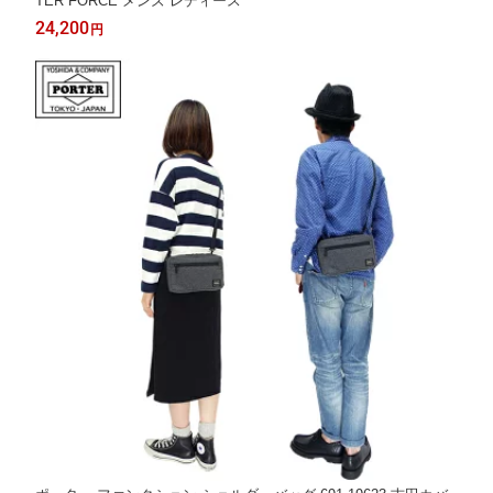
TER FORCE メンズ レディース
24,200
円