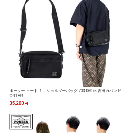
ポーター ヒート ミニショルダーバッグ 703-06975 吉田カバン P
ORTER
35,200
円