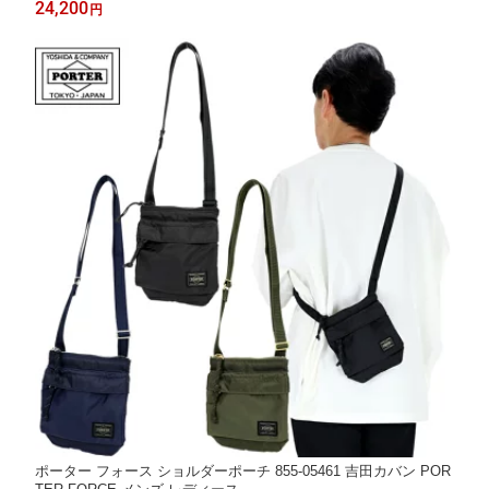
24,200
円
ポーター フォース ショルダーポーチ 855-05461 吉田カバン POR