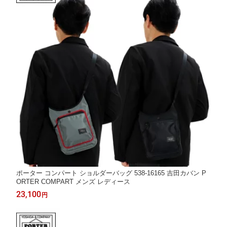
ポーター コンパート ショルダーバッグ 538-16165 吉田カバン P
ORTER COMPART メンズ レディース
23,100
円