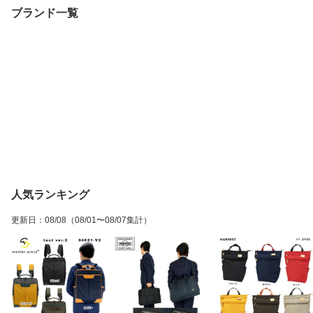
ブランド一覧
人気ランキング
更新日
：
08/08
（08/01〜08/07集計）