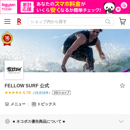
FELLOW SURF 公式
4.78
（
19,816
件）
メニュー
トピックス
■ ネコポス優先商品について ■