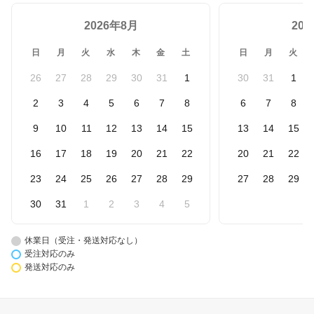
2026年8月
20
日
月
火
水
木
金
土
日
月
火
26
27
28
29
30
31
1
30
31
1
2
3
4
5
6
7
8
6
7
8
9
10
11
12
13
14
15
13
14
15
16
17
18
19
20
21
22
20
21
22
23
24
25
26
27
28
29
27
28
29
30
31
1
2
3
4
5
休業日（受注・発送対応なし）
受注対応のみ
発送対応のみ