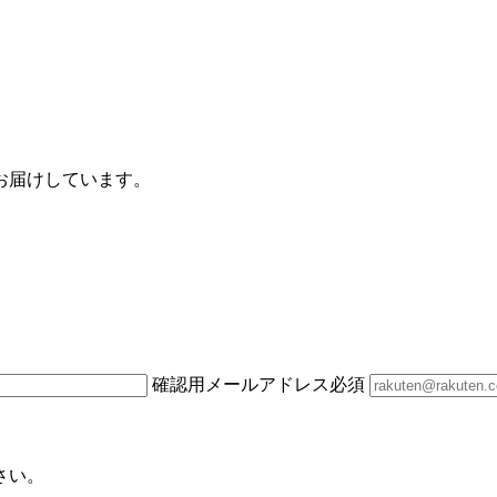
お届けしています。
確認用メールアドレス
必須
さい。