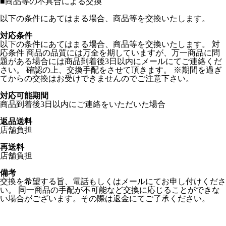
■
商品等の不具合による交換
以下の条件にあてはまる場合、商品等を交換いたします。
対応条件
以下の条件にあてはまる場合、商品等を交換いたします。 対
応条件 商品の品質には万全を期していますが、万一商品に問
題がある場合には商品到着後3日以内にメールにてご連絡くだ
さい。 確認の上、交換手配をさせて頂きます。 ※期間を過ぎ
てからの交換はお受けできませんのでご注意下さい。
対応可能期間
商品到着後3日以内にご連絡をいただいた場合
返品送料
店舗負担
再送料
店舗負担
備考
交換を希望する旨、電話もしくはメールにてお申し付けくださ
い。 同一商品の手配が不可能など交換に応じることができな
い場合がございます。その際は返金にてご了承ください。