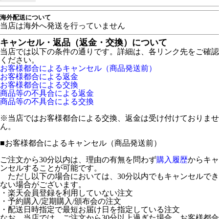
海外配送について
当店は海外へ発送を行っていません
キャンセル・返品（返金・交換）について
当店では以下の条件の通りです。詳細は、各リンク先をご確認
ください。
お客様都合によるキャンセル（商品発送前）
お客様都合による返金
お客様都合による交換
商品等の不具合による返金
商品等の不具合による交換
※当店ではお客様都合による交換、返金は受け付けておりませ
ん。
■
お客様都合によるキャンセル（商品発送前）
ご注文から30分以内は、理由の有無を問わず
購入履歴
からキャ
ンセルすることが可能です。
ただし以下の場合においては、30分以内でもキャンセルでき
ない場合がございます。
・楽天会員登録を利用していない注文
・予約購入/定期購入/頒布会の注文
・配送日時指定で最短お届け日を指定している注文
なお、当店では、ご注文から30分以上過ぎた場合、お客様都合