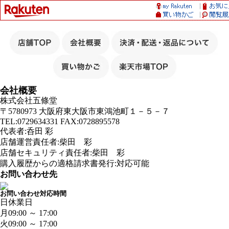
会社概要
株式会社五條堂
〒5780973 大阪府東大阪市東鴻池町１－５－７
TEL:0729634331 FAX:0728895578
代表者:呑田 彩
店舗運営責任者:柴田 彩
店舗セキュリティ責任者:柴田 彩
購入履歴からの適格請求書発行:対応可能
お問い合わせ先
お問い合わせ対応時間
日
休業日
月
09:00 ～ 17:00
火
09:00 ～ 17:00