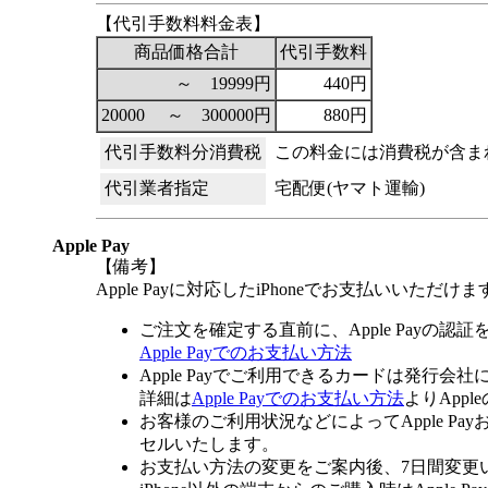
【代引手数料料金表】
商品価格合計
代引手数料
～ 19999円
440円
20000 ～ 300000円
880円
代引手数料分消費税
この料金には消費税が含ま
代引業者指定
宅配便(ヤマト運輸)
Apple Pay
【備考】
Apple Payに対応したiPhoneでお支払いいただけま
ご注文を確定する直前に、Apple Payの認
Apple Payでのお支払い方法
Apple Payでご利用できるカードは発行会
詳細は
Apple Payでのお支払い方法
よりApp
お客様のご利用状況などによってApple 
セルいたします。
お支払い方法の変更をご案内後、7日間変更