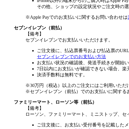
iPhone以外の端末からのご購入時はApple
その他、ショップの設定状況やご注文時の選択
※Apple Payでのお支払いに関するお問い合わせは
セブンイレブン（前払）
【備考】
セブンイレブンでお支払いいただけます。
ご注文後に、払込票番号および払込票のUR
セブンイレブンでのお支払い方法
お支払い状況の確認後、発送手続きが開始い
7日以内にお支払いが確認できない場合、楽
決済手数料は無料です。
※30万円（税込）以上のご注文にはご利用いただ
※セブンイレブン（前払）でのお支払いに関する
ファミリーマート、ローソン等（前払）
【備考】
ローソン、ファミリーマート、ミニストップ、セ
ご注文後に、お支払い受付番号を記載したメ