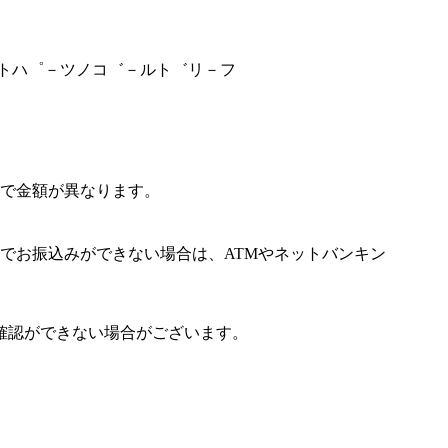
オ－トハ゜－ツノコ゛－ルト゛リ－フ
で金額が異なります。
でお振込みができない場合は、ATMやネットバンキン
確認ができない場合がございます。