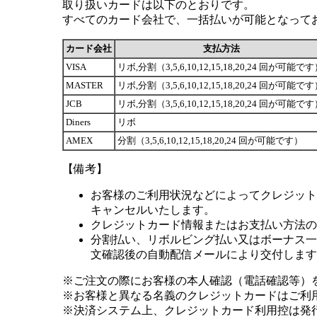
取り扱いカードは以下のとおりです。
すべてのカード会社で、一括払いが可能となって
カード会社
支払方法
VISA
リボ,分割（3,5,6,10,12,15,18,20,24 回が可能で
MASTER
リボ,分割（3,5,6,10,12,15,18,20,24 回が可能で
JCB
リボ,分割（3,5,6,10,12,15,18,20,24 回が可能で
Diners
リボ
AMEX
分割（3,5,6,10,12,15,18,20,24 回が可能です）
【備考】
お客様のご利用状況などによってクレジット
キャンセルいたします。
クレジットカード情報またはお支払い方法の
分割払い、リボルビング払い又はボーナス一括
文確認後の自動配信メールにより交付します
※ご注文の際にお客様の本人確認（電話確認等）
※お客様と異なる名義のクレジットカードはご利
※決済システム上、クレジットカード利用控は発