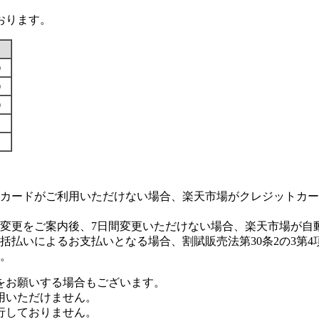
おります。
す）
す）
す）
カードがご利用いただけない場合、楽天市場がクレジットカー
変更をご案内後、7日間変更いただけない場合、楽天市場が自
払いによるお支払いとなる場合、割賦販売法第30条2の3第4
。
をお願いする場合もございます。
用いただけません。
行しておりません。