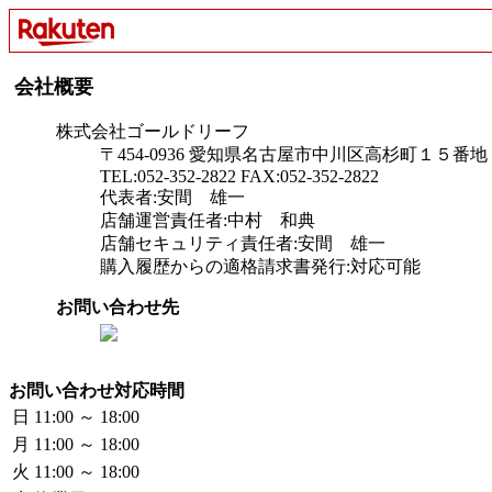
会社概要
株式会社ゴールドリーフ
〒454-0936 愛知県名古屋市中川区高杉町１５番地
TEL:052-352-2822 FAX:052-352-2822
代表者:安間 雄一
店舗運営責任者:中村 和典
店舗セキュリティ責任者:安間 雄一
購入履歴からの適格請求書発行:対応可能
お問い合わせ先
お問い合わせ対応時間
日
11:00 ～ 18:00
月
11:00 ～ 18:00
火
11:00 ～ 18:00