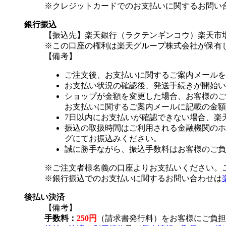
※クレジットカードでのお支払いに関するお問い
銀行振込
【振込先】楽天銀行（ラクテンギンコウ）楽天市場支
※この口座の権利は楽天グループ株式会社が保有
【備考】
ご注文後、お支払いに関するご案内メールを
お支払い状況の確認後、発送手続きが開始い
ショップが金額を変更した場合、お客様のご
お支払いに関するご案内メールに記載の金額
7日以内にお支払いが確認できない場合、楽
振込の取扱時間はご利用される金融機関のホ
グにてお振込みください。
誠に勝手ながら、振込手数料はお客様のご負
※ご注文者様名義の口座よりお支払いください。
※銀行振込でのお支払いに関するお問い合わせは
後払い決済
【備考】
手数料：
250円
（請求書発行料）をお客様にご負担