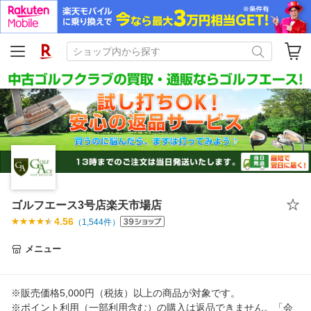
ゴルフエース3号店楽天市場店
4.56
（
1,544
件）
メニュー
※販売価格5,000円（税抜）以上の商品が対象です。
※ポイント利用（一部利用含む）の購入は返品できません。「会