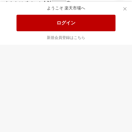
あなたはポイント
合計
倍
ようこそ 楽天市場へ
ログイン
新規会員登録はこちら
最近チェックした商品
すべて見る