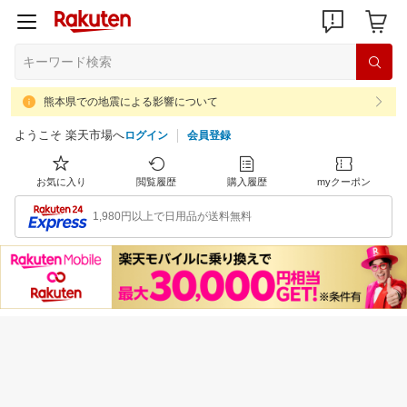
熊本県での地震による影響について
ようこそ 楽天市場へ
ログイン
会員登録
お気に入り
閲覧履歴
購入履歴
myクーポン
1,980円以上で日用品が送料無料