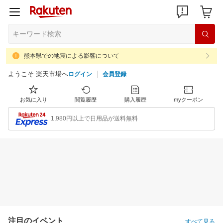
熊本県での地震による影響について
ようこそ 楽天市場へ
ログイン
会員登録
お気に入り
閲覧履歴
購入履歴
myクーポン
1,980円以上で日用品が送料無料