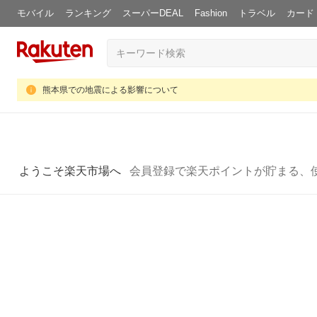
モバイル
ランキング
スーパーDEAL
Fashion
トラベル
カード
熊本県での地震による影響について
ようこそ楽天市場へ
会員登録で楽天ポイントが貯まる、