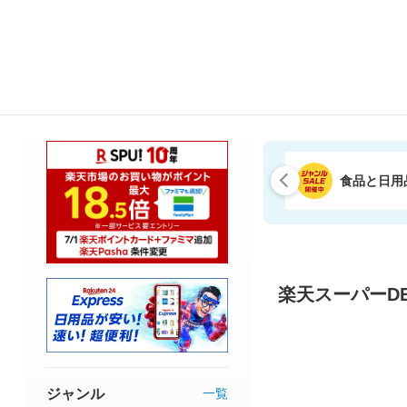
食品と日用
楽天スーパーDE
ジャンル
一覧