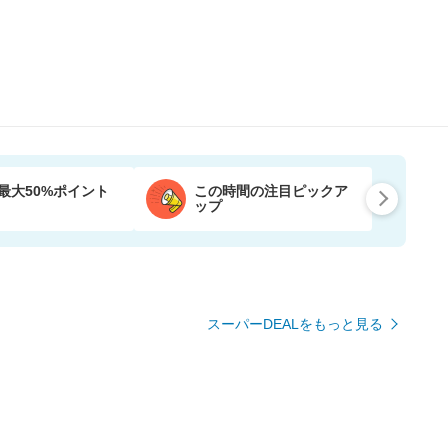
最大50%ポイント
この時間の注目ピックア
ップ
スーパーDEALをもっと見る