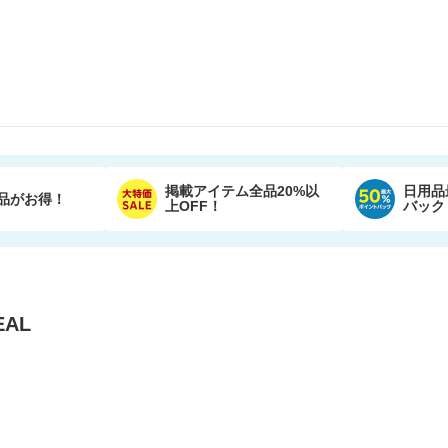
掲載アイテム全品20%以
日用品
品がお得！
上OFF！
バック
AL