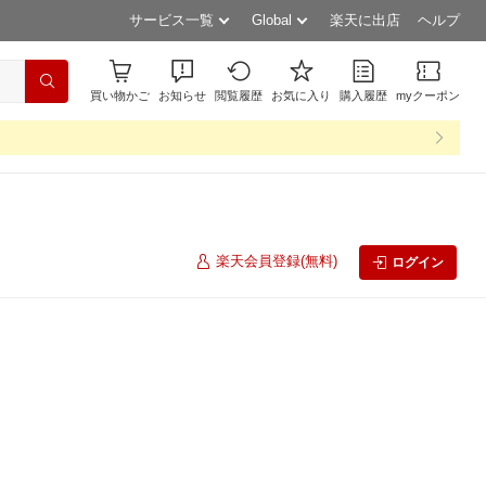
サービス一覧
Global
楽天に出店
ヘルプ
買い物かご
お知らせ
閲覧履歴
お気に入り
購入履歴
myクーポン
楽天会員登録(無料)
ログイン