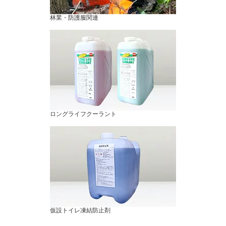
林業・防護服関連
ロングライフクーラント
仮設トイレ凍結防止剤