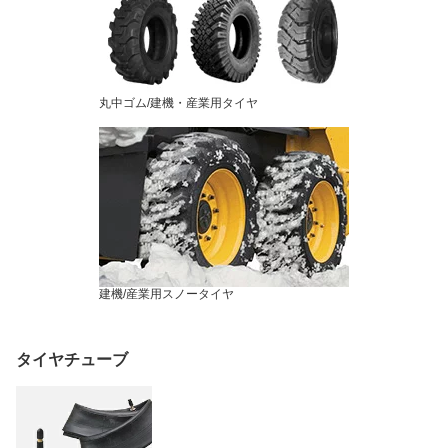
丸中ゴム/建機・産業用タイヤ
建機/産業用スノータイヤ
タイヤチューブ