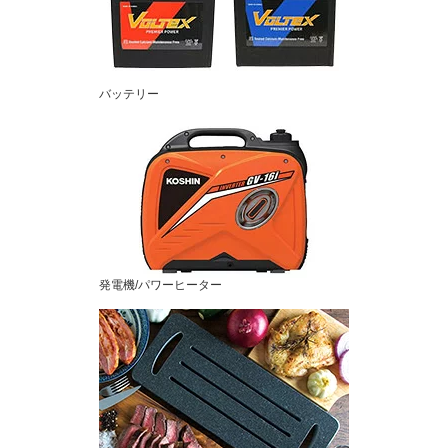
バッテリー
発電機/パワーヒーター