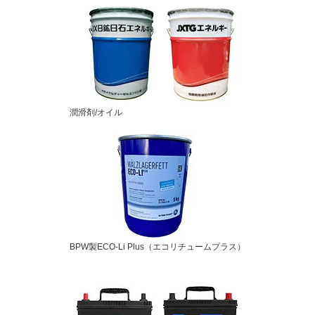
潤滑剤/オイル
BPW製ECO-Li Plus（エコリチュームプラス）