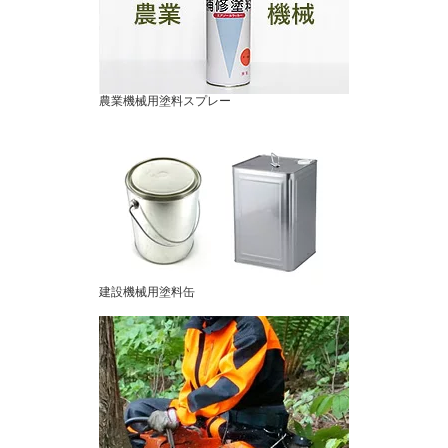
農業機械用塗料スプレー
建設機械用塗料缶