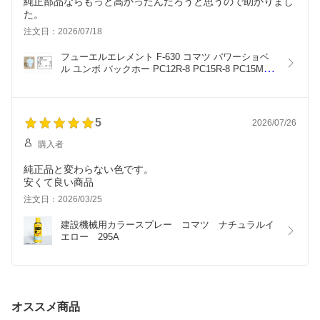
純正部品ならもっと高かったんだろうと思うので助かりまし
た。
注文日：2026/07/18
フューエルエレメント F-630 コマツ パワーショベ
ル ユンボ バックホー PC12R-8 PC15R-8 PC15MR 
他 フィルター 【送料無料】
5
2026/07/26
購入者
純正品と変わらない色です。
安くて良い商品
注文日：2026/03/25
建設機械用カラースプレー　コマツ　ナチュラルイ
エロー　295A
オススメ商品