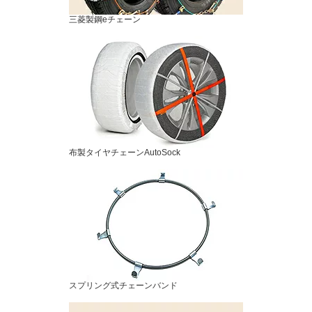
三菱製鋼eチェーン
布製タイヤチェーンAutoSock
スプリング式チェーンバンド