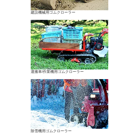
建設機械用ゴムクローラー
運搬車/作業機用ゴムクローラー
除雪機用ゴムクローラー