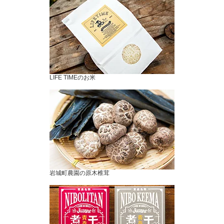
LIFE TIMEのお米
岩城町農園の原木椎茸