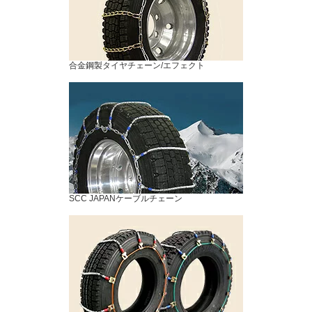
合金鋼製タイヤチェーン/エフェクト
SCC JAPANケーブルチェーン