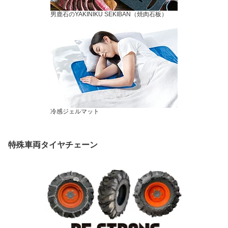
男鹿石のYAKINIKU SEKIBAN（焼肉石板）
冷感ジェルマット
特殊車両タイヤチェーン