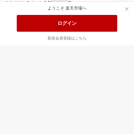
あなたはポイント
合計
倍
ようこそ 楽天市場へ
ログイン
新規会員登録はこちら
最近チェックした商品
すべて見る