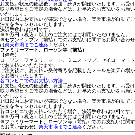
お支払い状況の確認後、発送手続きが開始いたします。お受け
取り希望日をご指定の場合などは、お早めのお支払いをお願い
いたします。
14日以内にお支払いが確認できない場合、楽天市場が自動でご
注文をキャンセルいたします。
決済手数料は無料です。
※30万円（税込）以上のご注文にはご利用いただけません。
※セブンイレブン（前払）でのお支払いに関するお問い合わせ
は
楽天市場までご連絡
ください。
ファミリーマート、ローソン等（前払）
【備考】
ローソン、ファミリーマート、ミニストップ、セイコーマート
でお支払いいただけます。
ご注文後に、お支払い受付番号を記載したメールを楽天市場か
らお送りいたします。
各コンビニでのお支払い方法
お支払い状況の確認後、発送手続きが開始いたします。お受け
取り希望日をご指定の場合などは、お早めのお支払いをお願い
いたします。
14日以内にお支払いが確認できない場合、楽天市場が自動でご
注文をキャンセルいたします。
各コンビニでお支払いいただく場合、決済手数料は無料です。
※30万円（税込）以上のご注文にはご利用いただけません。
※ファミリーマート、ローソン等（前払）でのお支払いに関す
るお問い合わせは
楽天市場までご連絡
ください。