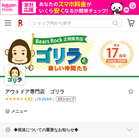
アウトドア専門店 ゴリラ
4.82
（
29,654
件）
メニュー
◆発送についての重要なお知らせ◆