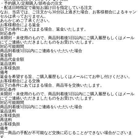
・予約購入/定期購入/頒布会の注文
・配送日時指定で最短お届け日を指定している注文
なお、当店では、ご注文から30分以上過ぎた場合、お客様都合によるキャン
セルは承っておりません。
あらかじめご了承ください。
お客様都合による返金
以下の条件にあてはまる場合、返金いたします。
対応条件
未開封・未使用のもので、商品到着後5日以内にご購入履歴もしくはメール
にてご連絡いただきましたものをお受けいたします。
対応可能期間
商品到着後5日以内にご連絡をいただいた場合
返金額
商品代金全額
返品送料
お客様負担
備考
返金を希望する旨、ご購入履歴もしくはメールにてお申し付けください。
お客様都合による交換
以下の条件にあてはまる場合、商品等を交換いたします。
対応条件
未開封・未使用のもので、商品到着後5日以内にご購入履歴もしくはメール
にてご連絡いただきましたものをお受けいたします。
対応可能期間
商品到着後5日以内にご連絡をいただいた場合
返品送料
お客様負担
再送料
お客様負担
備考
同一商品の手配が不可能など交換に応じることができない場合がございま
す。