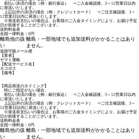
前払い決済の場合（例：銀行振込） ⇒ご入金確認後、3～12営業日以内
に発送いたします。
上記以外の決済の場合（例：クレジットカード） ⇒ご注文確認後、3～
12営業日以内に発送いたします。
※発送前支払いの場合は、お客様のご入金タイミングにより、お届け予定
日が前後することがございます。
送料料金表
全国一律料金：0円
離島他の扱
離島・一部地域でも追加送料がかかることはあり
い
ません。
追跡可能メール便
【業者】
ヤマト運輸
【配送サービス名】
ネコポス
【備考】
【商品発送のタイミング】
特にご指定がない場合、
前払い決済の場合（例：銀行振込） ⇒ご入金確認後、3～12営業日以内
に発送いたします。
上記以外の決済の場合（例：クレジットカード） ⇒ご注文確認後、3～
12営業日以内に発送いたします。
※発送前支払いの場合は、お客様のご入金タイミングにより、お届け予定
日が前後することがございます。
送料料金表
全国一律料金：0円
離島他の扱
離島・一部地域でも追加送料がかかることはあり
い
ません。