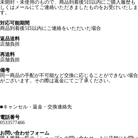
未開封・未使用のもので、商品到着後5日以内にご購入履歴も
しくはメールにてご連絡いただきましたものをお受けいたしま
す。
対応可能期間
商品到着後5日以内にご連絡をいただいた場合
返品送料
店舗負担
再送料
店舗負担
備考
同一商品の手配が不可能など交換に応じることができない場合
がございます。その際は返金にてご了承ください。
■
キャンセル・返金・交換連絡先
電話番号
0533577466
お問い合わせフォーム