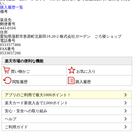
い。
購入履歴一覧
備考
返送先
郵便番号
443-0104
住所
愛知県蒲郡市形原町北新田19.20-2 株式会社ガーデン ごろ寝ショップ
電話番号
0533577466
FAX番号
0533657266
楽天市場の便利な機能
買い物かご
お気に入り
閲覧履歴
購入履歴
アプリのご利用で最大1000ポイント！
楽天カード新規入会で2,000ポイント
安心・安全への取り組み
ヘルプ
ご利用ガイド