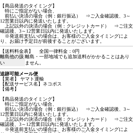
【商品発送のタイミング】
特にご指定がない場合、
前払い決済の場合（例：銀行振込） ⇒ご入金確認後、3～
12営業日以内に発送いたします。
上記以外の決済の場合（例：クレジットカード） ⇒ご注文
確認後、3～12営業日以内に発送いたします。
※発送前支払いの場合は、お客様のご入金タイミングによ
り、お届け予定日が前後することがございます。
【送料料金表】
全国一律料金：0円
離島他の扱
離島・一部地域でも追加送料がかかることはあり
い
ません。
追跡可能メール便
【業者】 ヤマト運輸
【配送サービス名】ネコポス
【備考】
【商品発送のタイミング】
特にご指定がない場合、
前払い決済の場合（例：銀行振込） ⇒ご入金確認後、3～
12営業日以内に発送いたします。
上記以外の決済の場合（例：クレジットカード） ⇒ご注文
確認後、3～12営業日以内に発送いたします。
※発送前支払いの場合は、お客様のご入金タイミングによ