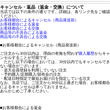
キャンセル・返品（返金・交換）について
当店では以下の条件の通りです。詳細は、各リンク先をご確認
ください。
お客様都合によるキャンセル（商品発送前）
お客様都合による返金
お客様都合による交換
商品等の不具合による返金
商品等の不具合による交換
■
お客様都合によるキャンセル（商品発送前）
ご注文から30分以内は、理由の有無を問わず
購入履歴
からキャ
ンセルすることが可能です。
ただし以下の場合においては、30分以内でもキャンセルでき
ない場合がございます。
・楽天会員登録を利用していない注文
・予約購入/定期購入/頒布会の注文
・配送日時指定で最短お届け日を指定している注文
なお、当店では、ご注文から30分以上過ぎた場合、お客様都合
によるキャンセルは承っておりません。
あらかじめご了承ください。
■
お客様都合による返金