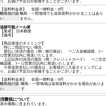
り、お届け予定日が前後することがございます。
【送料料金表】
全国一律料金：0円
離島他の扱
離島・一部地域でも追加送料がかかることはあり
い
ません。
追跡可能メール便
【業者】 日本郵便
【備考】
【商品発送のタイミング】
特にご指定がない場合、
前払い決済の場合（例：銀行振込） ⇒ご入金確認後、3～
12営業日以内に発送いたします。
上記以外の決済の場合（例：クレジットカード） ⇒ご注文
確認後、3～12営業日以内に発送いたします。
※発送前支払いの場合は、お客様のご入金タイミングによ
り、お届け予定日が前後することがございます。
【送料料金表】
全国一律料金：0円
離島他の扱
離島・一部地域は追加送料がかかる場合がありま
い
す。
消費税について
表示価格に含まれています。