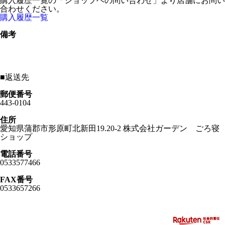
購入履歴一覧の「ショップヘの問い合わせ」より店舗にお問い
合わせください。
購入履歴一覧
備考
■
返送先
郵便番号
443-0104
住所
愛知県蒲郡市形原町北新田19.20-2 株式会社ガーデン ごろ寝
ショップ
電話番号
0533577466
FAX番号
0533657266