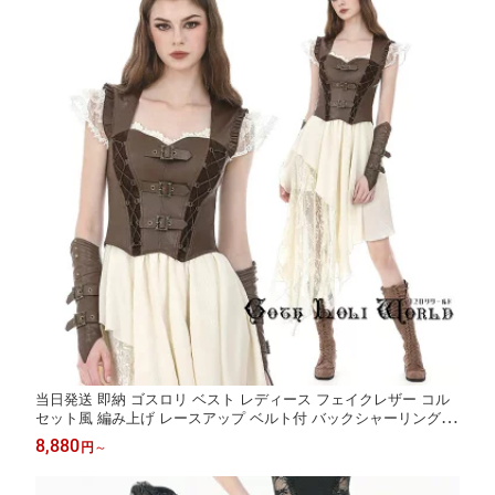
当日発送 即納 ゴスロリ ベスト レディース フェイクレザー コル
セット風 編み上げ レースアップ ベルト付 バックシャーリング ゴ
シック スチームパンク ブラウン コスプレ トップス ヴィジュアル
8,880
円
～
系 地雷系 個性的 ライブ衣装 舞台衣装 ステージ衣装 イベント衣
装 仮装 衣装