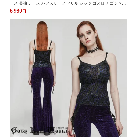
ース 長袖 レース パフスリーブ フリル シャツ ゴスロリ ゴシック
ロリータ 白 ホワイト スリム ヴィジュアル系 地雷系 サブカル 個
6,980
円
性的 ライブ衣装 舞台衣装 ステージ衣装 イベント衣装 仮装 衣装