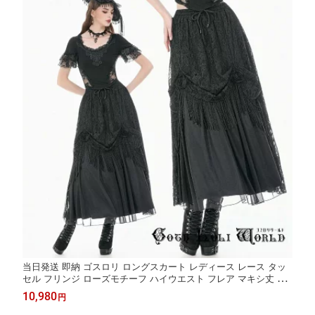
当日発送 即納 ゴスロリ ロングスカート レディース レース タッ
セル フリンジ ローズモチーフ ハイウエスト フレア マキシ丈 ゴ
シック ロリータ クラシカル エレガント コスプレ ヴィジュアル系
10,980
円
地雷系 個性的 ライブ衣装 舞台衣装 ステージ衣装 イベント衣装
仮装 衣装