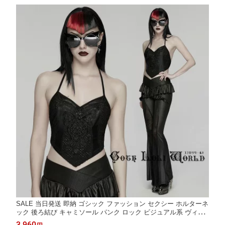
SALE 当日発送 即納 ゴシック ファッション セクシー ホルターネ
ック 後ろ結び キャミソール パンク ロック ビジュアル系 ヴィジ
ュアル系 V系 地雷系 サブカル 個性的 ライブ衣装 舞台衣装 ステ
3,960