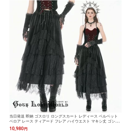
当日発送 即納 ゴスロリ ロングスカート レディース ベルベット
ベロア レース ティアード フレア ハイウエスト マキシ丈 ゴシッ
ク ロリータ クラシカル エレガント コスプレ ヴィジュアル系 地
10,980
円