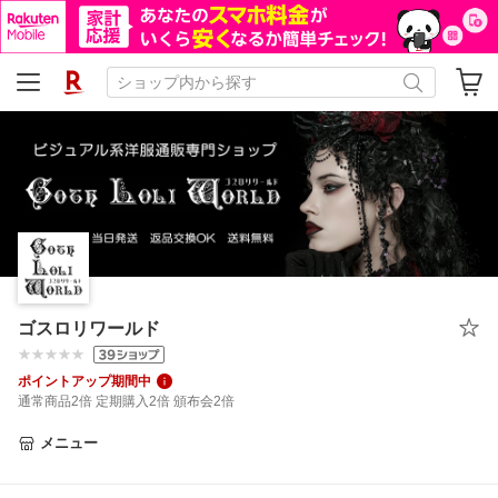
ゴスロリワールド
ポイントアップ期間中
通常商品2倍 定期購入2倍 頒布会2倍
メニュー