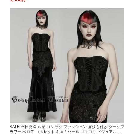
円
ージ衣装 イベント衣装 仮装 衣装
SALE 当日発送 即納 ゴシック ファッション 肩ひも付き ダークフ
ラワー ベロア コルセット キャミソール ゴスロリ ビジュアル系