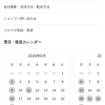
会社概要・決済方法・配送方法
ショップへ問い合わせ
メルマガ登録・変更
受注・発送カレンダー
2026年8月
20
日
月
火
水
木
金
土
日
月
火
26
27
28
29
30
31
1
30
31
1
2
3
4
5
6
7
8
6
7
8
9
10
11
12
13
14
15
13
14
15
16
17
18
19
20
21
22
20
21
22