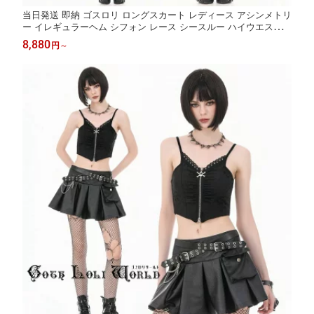
当日発送 即納 ゴスロリ ロングスカート レディース アシンメトリ
ー イレギュラーヘム シフォン レース シースルー ハイウエスト
フレア ゴシック ロリータ ブラック パンク コスプレ ヴィジュア
8,880
円
～
ル系 地雷系 個性的 ライブ衣装 舞台衣装 ステージ衣装 イベント
衣装 仮装 衣装