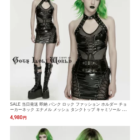
SALE 当日発送 即納 パンク ロック ファッション ホルダー チョ
ーカーネック エナメル メッシュ タンクトップ キャミソール 地雷
系 ゴシック ビジュアル系 ヴィジュアル系 V系 サブカル 個性的
4,980
円
ライブ衣装 舞台衣装 ステージ衣装 イベント衣装 仮装 衣装