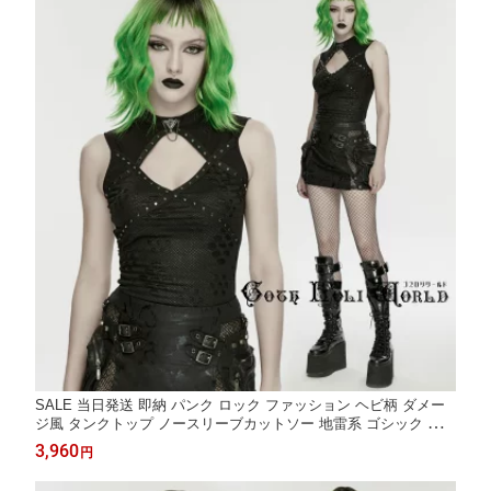
SALE 当日発送 即納 パンク ロック ファッション ヘビ柄 ダメー
ジ風 タンクトップ ノースリーブカットソー 地雷系 ゴシック ビジ
ュアル系 ヴィジュアル系 V系 サブカル 個性的 ライブ衣装 舞台衣
3,960
円
装 ステージ衣装 イベント衣装 仮装 衣装