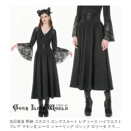
雷系 個性的 ライブ衣装 舞台衣装 ステージ衣装 イベント衣装 仮
装 衣装
当日発送 即納 ゴスロリ ロングスカート レディース ハイウエスト
フレア マキシ丈 レース シャーリング ゴシック ロリータ クラシ