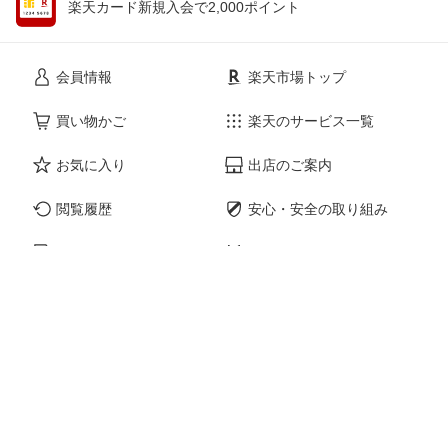
楽天カード新規入会で2,000ポイント
会員情報
楽天市場トップ
買い物かご
楽天のサービス一覧
お気に入り
出店のご案内
閲覧履歴
安心・安全の取り組み
購入履歴
ご利用ガイド
myクーポン
ヘルプ・問い合わせ
企業情報
個人情報保護方針
採用情報