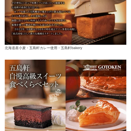
北海道産小麦・五島軒カレー使用・五島軒bakery