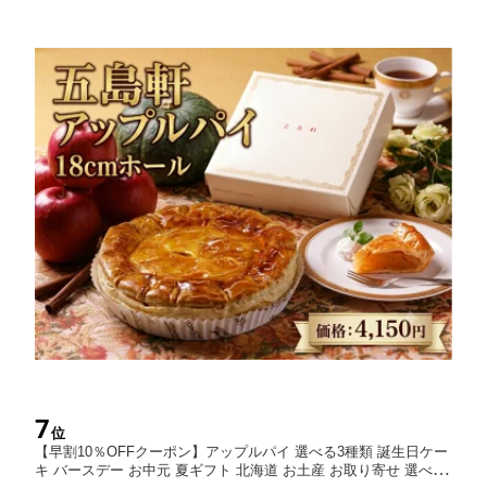
7
位
【早割10％OFFクーポン】アップルパイ 選べる3種類 誕生日ケー
キ バースデー お中元 夏ギフト 北海道 お土産 お取り寄せ 選べる