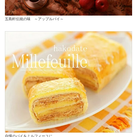
五島軒伝統の味 ～アップルパイ～
自慢のパイをミルフィーユに