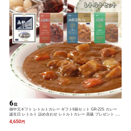
6
位
御中元ギフト レトルトカレー ギフト6箱セット GR-22S カレー
誕生日 レトルト 詰め合わせ レトルトカレー 高級 プレゼント 内
祝 御祝 ギフト レトルトセット カレーギフト 詰め合わせ 五島軒
4,650
円
公式