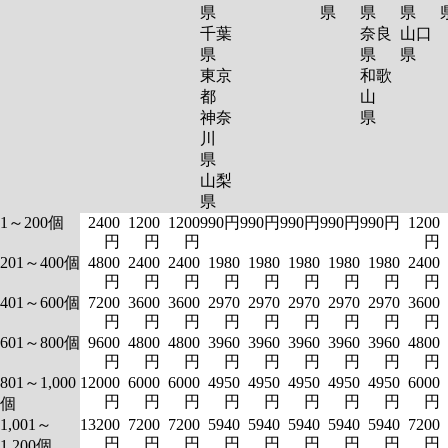
県
県
県
県
千葉
奈良
山口
県
県
県
東京
和歌
都
山
神奈
県
川
県
山梨
県
1～200個
2400
1200
1200
990円
990円
990円
990円
990円
1200
円
円
円
円
201～400個
4800
2400
2400
1980
1980
1980
1980
1980
2400
円
円
円
円
円
円
円
円
円
401～600個
7200
3600
3600
2970
2970
2970
2970
2970
3600
円
円
円
円
円
円
円
円
円
601～800個
9600
4800
4800
3960
3960
3960
3960
3960
4800
円
円
円
円
円
円
円
円
円
801～1,000
12000
6000
6000
4950
4950
4950
4950
4950
6000
円
円
円
円
円
円
円
円
円
個
1,001～
13200
7200
7200
5940
5940
5940
5940
5940
7200
円
円
円
円
円
円
円
円
円
1,200個