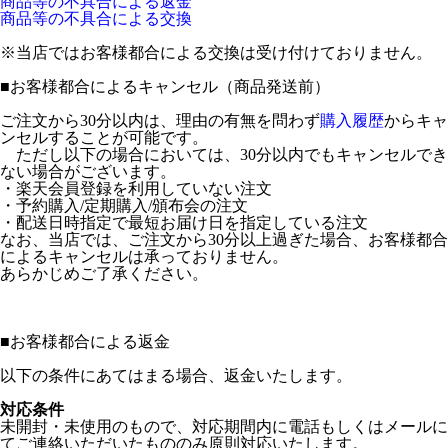
商品等の不具合による返金
商品等の不具合による交換
※当店ではお客様都合による交換は受け付けておりません。
■
お客様都合によるキャンセル（商品発送前）
ご注文から30分以内は、理由の有無を問わず
購入履歴
からキャ
ンセルすることが可能です。
ただし以下の場合においては、30分以内でもキャンセルでき
ない場合がございます。
・楽天会員登録を利用していない注文
・予約購入/定期購入/頒布会の注文
・配送日時指定で最短お届け日を指定している注文
なお、当店では、ご注文から30分以上過ぎた場合、お客様都合
によるキャンセルは承っておりません。
あらかじめご了承ください。
■
お客様都合による返金
以下の条件にあてはまる場合、返金いたします。
対応条件
未開封・未使用のもので、対応期間内に電話もしくはメールに
てご連絡いただいたもののみ原則対応いたします。