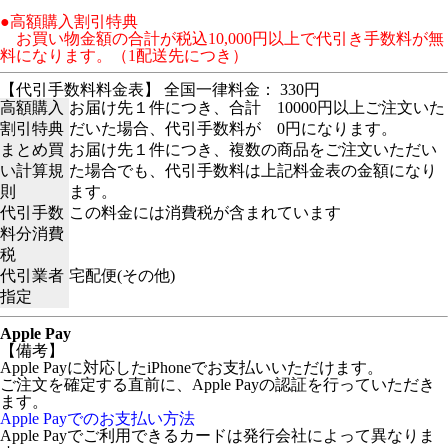
●高額購入割引特典
お買い物金額の合計が税込10,000円以上で代引き手数料が無
料になります。（1配送先につき）
【代引手数料料金表】 全国一律料金： 330円
高額購入
お届け先１件につき、合計 10000円以上ご注文いた
割引特典
だいた場合、代引手数料が 0円になります。
まとめ買
お届け先１件につき、複数の商品をご注文いただい
い計算規
た場合でも、代引手数料は上記料金表の金額になり
則
ます。
代引手数
この料金には消費税が含まれています
料分消費
税
代引業者
宅配便(その他)
指定
Apple Pay
【備考】
Apple Payに対応したiPhoneでお支払いいただけます。
ご注文を確定する直前に、Apple Payの認証を行っていただき
ます。
Apple Payでのお支払い方法
Apple Payでご利用できるカードは発行会社によって異なりま