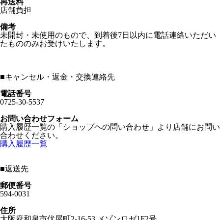
再送料
店舗負担
備考
未開封・未使用のもので、到着後7日以内に電話連絡いただい
たもののみお受けいたします。
■
キャンセル・返金・交換連絡先
電話番号
0725-30-5537
お問い合わせフォーム
購入履歴一覧の「ショップヘの問い合わせ」より店舗にお問い
合わせください。
購入履歴一覧
■
返送先
郵便番号
594-0031
住所
大阪府和泉市伏屋町2-16-53 メゾンロゼ1F2号