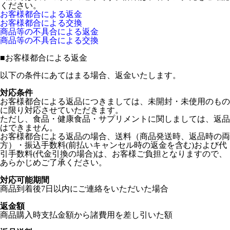
ください。
お客様都合による返金
お客様都合による交換
商品等の不具合による返金
商品等の不具合による交換
■
お客様都合による返金
以下の条件にあてはまる場合、返金いたします。
対応条件
お客様都合による返品につきましては、未開封・未使用のもの
に限り対応させていただきます。
ただし、食品・健康食品・サプリメントに関しましては、返品
はできません。
お客様都合による返品の場合、送料（商品発送時、返品時の両
方）・振込手数料(前払いキャンセル時の返金を含む)および代
引手数料(代金引換の場合)は、お客様ご負担となりますので、
あらかじめご了承ください。
対応可能期間
商品到着後7日以内にご連絡をいただいた場合
返金額
商品購入時支払金額から諸費用を差し引いた額