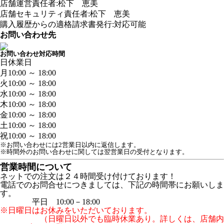
店舗運営責任者:松下 恵美
店舗セキュリティ責任者:松下 恵美
購入履歴からの適格請求書発行:対応可能
お問い合わせ先
お問い合わせ対応時間
日
休業日
月
10:00 ～ 18:00
火
10:00 ～ 18:00
水
10:00 ～ 18:00
木
10:00 ～ 18:00
金
10:00 ～ 18:00
土
10:00 ～ 18:00
祝
10:00 ～ 18:00
※お問い合わせには2営業日以内に返信します。
※時間外のお問い合わせに関しては翌営業日の受付となります。
営業時間について
ネットでの注文は２４時間受け付けております！
電話でのお問合せにつきましては、下記の時間帯にお願いしま
す。
平日 10:00－18:00
※日曜日はお休みをいただいております。
（日曜日以外でも臨時休業あり。詳しくは、店舗内