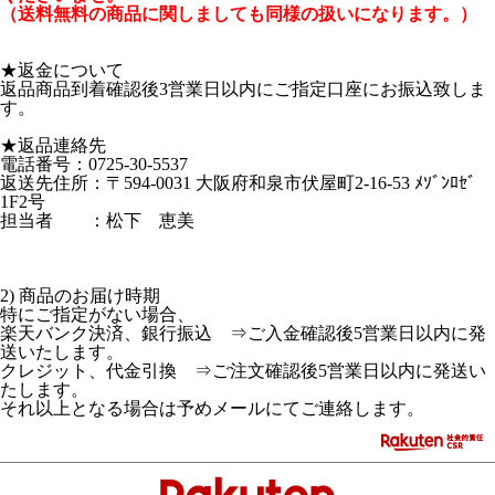
（送料無料の商品に関しましても同様の扱いになります。）
★返金について
返品商品到着確認後3営業日以内にご指定口座にお振込致しま
す。
★返品連絡先
電話番号：0725-30-5537
返送先住所：〒594-0031 大阪府和泉市伏屋町2-16-53 ﾒｿﾞﾝﾛｾﾞ
1F2号
担当者 ：松下 恵美
2) 商品のお届け時期
特にご指定がない場合、
楽天バンク決済、銀行振込 ⇒ご入金確認後5営業日以内に発
送いたします。
クレジット、代金引換 ⇒ご注文確認後5営業日以内に発送い
たします。
それ以上となる場合は予めメールにてご連絡します。