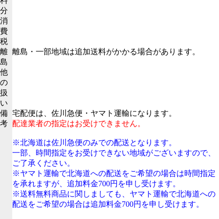
料
分
消
費
税
離
離島・一部地域は追加送料がかかる場合があります。
島
他
の
扱
い
備
宅配便は、佐川急便・ヤマト運輸になります。
考
配達業者の指定はお受けできません。
※北海道は佐川急便のみでの配送となります。
一部、時間指定をお受けできない地域がございますので、
ご了承ください。
※ヤマト運輸で北海道への配送をご希望の場合は時間指定
を承れますが、追加料金700円を申し受けます。
※送料無料商品に関しましても、ヤマト運輸で北海道への
配送をご希望の場合は追加料金700円を申し受けます。