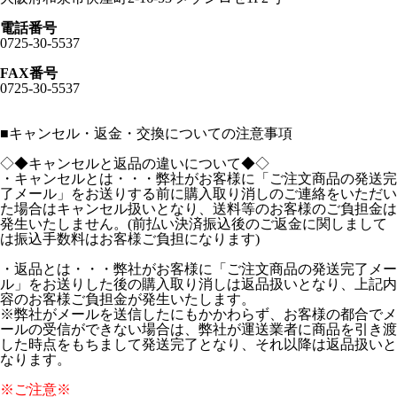
電話番号
0725-30-5537
FAX番号
0725-30-5537
■
キャンセル・返金・交換についての注意事項
◇◆キャンセルと返品の違いについて◆◇
・キャンセルとは・・・弊社がお客様に「ご注文商品の発送完
了メール」をお送りする前に購入取り消しのご連絡をいただい
た場合はキャンセル扱いとなり、送料等のお客様のご負担金は
発生いたしません。(前払い決済振込後のご返金に関しまして
は振込手数料はお客様ご負担になります)
・返品とは・・・弊社がお客様に「ご注文商品の発送完了メー
ル」をお送りした後の購入取り消しは返品扱いとなり、上記内
容のお客様ご負担金が発生いたします。
※弊社がメールを送信したにもかかわらず、お客様の都合でメ
ールの受信ができない場合は、弊社が運送業者に商品を引き渡
した時点をもちまして発送完了となり、それ以降は返品扱いと
なります。
※ご注意※