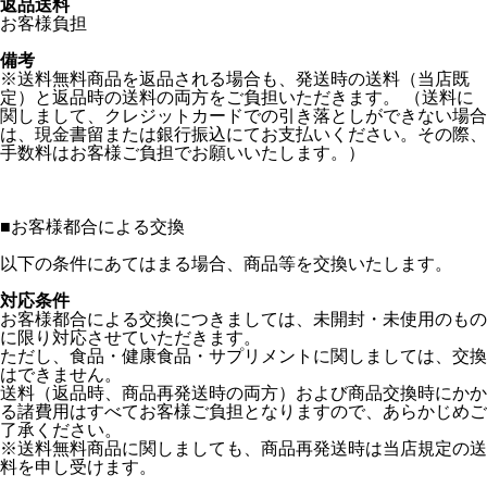
返品送料
お客様負担
備考
※送料無料商品を返品される場合も、発送時の送料（当店既
定）と返品時の送料の両方をご負担いただきます。 （送料に
関しまして、クレジットカードでの引き落としができない場合
は、現金書留または銀行振込にてお支払いください。その際、
手数料はお客様ご負担でお願いいたします。）
■
お客様都合による交換
以下の条件にあてはまる場合、商品等を交換いたします。
対応条件
お客様都合による交換につきましては、未開封・未使用のもの
に限り対応させていただきます。
ただし、食品・健康食品・サプリメントに関しましては、交換
はできません。
送料（返品時、商品再発送時の両方）および商品交換時にかか
る諸費用はすべてお客様ご負担となりますので、あらかじめご
了承ください。
※送料無料商品に関しましても、商品再発送時は当店規定の送
料を申し受けます。