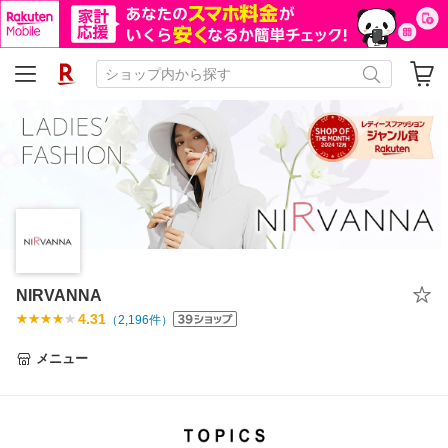
NIRVANNA
4.31
（
2,196
件）
メニュー