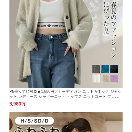
P5倍＼半額対象★1,990円／カーディガン ニット Vネック ジャケ
ット レディース シャギーニット トップス ニットコート フェザー
カーディガン ニットカーデ ゆるニット 体型カバー プルオーバー
3,980
円
ふわふわ あったか 防寒 春 秋 冬