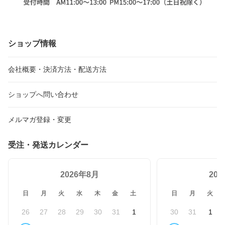
ショップ情報
会社概要・決済方法・配送方法
ショップへ問い合わせ
メルマガ登録・変更
受注・発送カレンダー
2026年8月
20
日
月
火
水
木
金
土
日
月
火
26
27
28
29
30
31
1
30
31
1