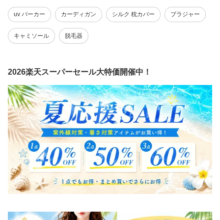
uv パーカー
カーディガン
シルク 枕カバー
ブラジャー
キャミソール
脱毛器
2026楽天スーパーセール大特価開催中！