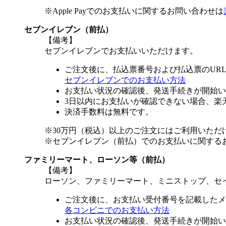
※Apple Payでのお支払いに関するお問い合わせは
セブンイレブン（前払）
【備考】
セブンイレブンでお支払いいただけます。
ご注文後に、払込票番号および払込票のUR
セブンイレブンでのお支払い方法
お支払い状況の確認後、発送手続きが開始い
3日以内にお支払いが確認できない場合、楽
決済手数料は無料です。
※30万円（税込）以上のご注文にはご利用いただ
※セブンイレブン（前払）でのお支払いに関する
ファミリーマート、ローソン等（前払）
【備考】
ローソン、ファミリーマート、ミニストップ、セ
ご注文後に、お支払い受付番号を記載したメ
各コンビニでのお支払い方法
お支払い状況の確認後、発送手続きが開始い