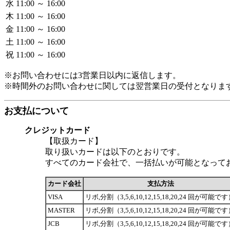
水
11:00 ～ 16:00
木
11:00 ～ 16:00
金
11:00 ～ 16:00
土
11:00 ～ 16:00
祝
11:00 ～ 16:00
※お問い合わせには3営業日以内に返信します。
※時間外のお問い合わせに関しては翌営業日の受付となりま
お支払について
クレジットカード
【取扱カード】
取り扱いカードは以下のとおりです。
すべてのカード会社で、一括払いが可能となって
カード会社
支払方法
VISA
リボ,分割（3,5,6,10,12,15,18,20,24 回が可能で
MASTER
リボ,分割（3,5,6,10,12,15,18,20,24 回が可能で
JCB
リボ,分割（3,5,6,10,12,15,18,20,24 回が可能で