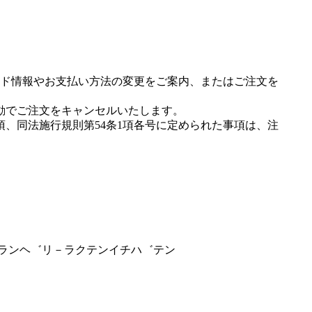
ド情報やお支払い方法の変更をご案内、またはご注文を
動でご注文をキャンセルいたします。
項、同法施行規則第54条1項各号に定められた事項は、注
ク゛ランヘ゛リ－ラクテンイチハ゛テン