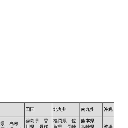
国
四国
北九州
南九州
沖縄
徳島県 香
福岡県 佐
熊本県
取県 島根
川県 愛媛
賀県 長崎
宮崎県
沖縄