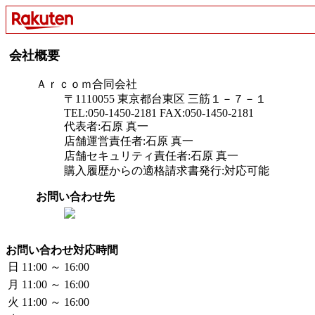
会社概要
Ａｒｃｏｍ合同会社
〒1110055 東京都台東区 三筋１－７－１
TEL:050-1450-2181 FAX:050-1450-2181
代表者:石原 真一
店舗運営責任者:石原 真一
店舗セキュリティ責任者:石原 真一
購入履歴からの適格請求書発行:対応可能
お問い合わせ先
お問い合わせ対応時間
日
11:00 ～ 16:00
月
11:00 ～ 16:00
火
11:00 ～ 16:00