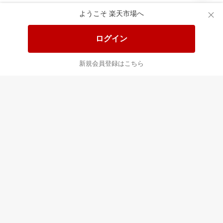
あなたはポイント
合計
倍
ようこそ 楽天市場へ
ログイン
新規会員登録はこちら
最近チェックした商品
すべて見る