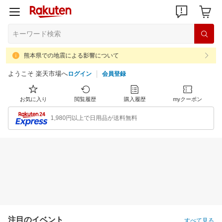
熊本県での地震による影響について
ようこそ 楽天市場へ
ログイン
会員登録
お気に入り
閲覧履歴
購入履歴
myクーポン
1,980円以上で日用品が送料無料