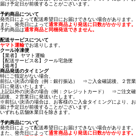
届け予定日が前後することがございます。
予約商品について
発売日によって配送希望日にお届けできない場合があります。
また、発売日によって
通常商品より発送に日数がかかります。
予約商品は
通常商品と同梱発送できません。
配送サービスについて
ヤマト運輸
でお送りします。
クール冷凍便
【業者】 ヤマト運輸
【配送サービス名】クール宅急便
【備考】
商品発送のタイミング
特にご指定がない場合、
前払い決済の場合（例：銀行振込） ⇒ご入金確認後、２営業
日に発送いたします。
上記以外の決済の場合（例：クレジットカード） ⇒ご注文確
認後、２営業日に発送いたします。
※前払い決済の場合は、お客様のご入金タイミングにより、お
届け予定日が前後することがございます。
いずれも店舗休業日を除きます。
予約商品について
発売日によって配送希望日にお届けできない場合があります。
また、発売日によって
通常商品より発送に日数がかかります。