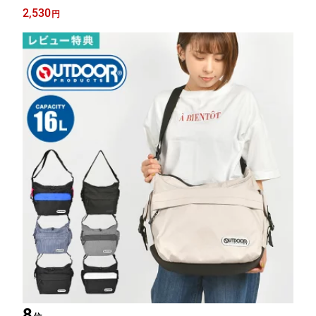
ぐるみ 子供 キッズ 大人 お揃い ピーナッツ キャラクター 雑貨 グ
2,530
円
ッズ PEANUTS SNOOPY クリスマス プレゼント ギフト
8