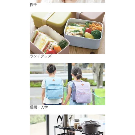
帽子
ランチグッズ
通園・入学