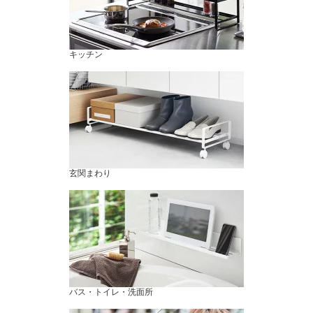
キッチン
玄関まわり
バス・トイレ・洗面所