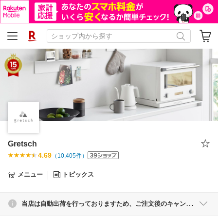
Gretsch
4.69
（
10,405
件）
メニュー
トピックス
当店は自動出荷を行っておりますため、ご注文後のキャンセル・ご変更は一切対応できませんのでご注意ください。