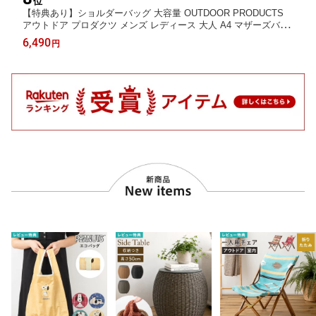
位
【特典あり】ショルダーバッグ 大容量 OUTDOOR PRODUCTS
アウトドア プロダクツ メンズ レディース 大人 A4 マザーズバッ
グ 通勤 通学 16L キッズ 斜め掛けバッグ 斜めがけバッグ 軽い 軽
6,490
円
量 ポケット多い カジュアル ヘザー ブランド 鞄 バッグ キッズ 大
きめ ヒッコリー