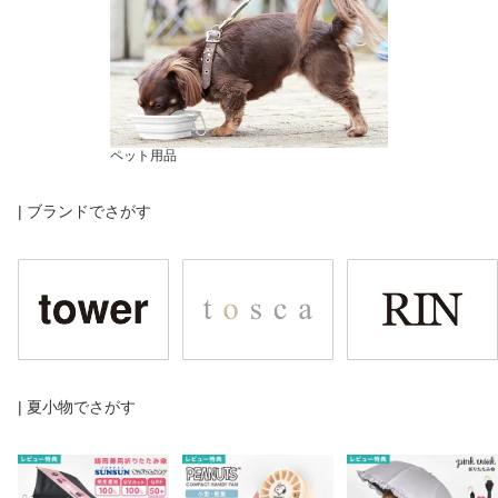
ペット用品
| ブランドでさがす
| 夏小物でさがす