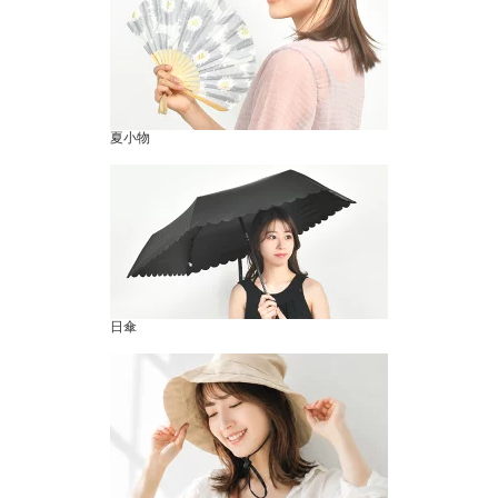
夏小物
日傘