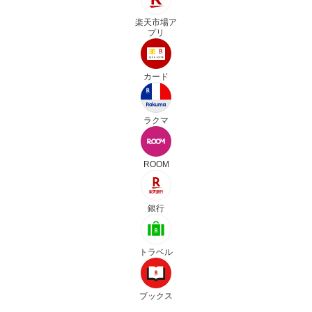
楽天市場ア
プリ
カード
ラクマ
ROOM
銀行
トラベル
ブックス