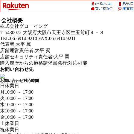
会社概要
株式会社グローイング
〒5430072 大阪府大阪市天王寺区生玉前町４－３
TEL:06-6914-9210 FAX:06-6914-9211
代表者:大平 翼
店舗運営責任者:大平 翼
店舗セキュリティ責任者:大平 翼
購入履歴からの適格請求書発行:対応可能
お問い合わせ先
お問い合わせ対応時間
日
休業日
月
10:00 ～ 17:00
火
10:00 ～ 17:00
水
10:00 ～ 17:00
木
10:00 ～ 17:00
金
10:00 ～ 17:00
土
休業日
祝
休業日