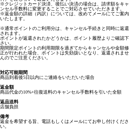
※クレジットカード決済、後払い決済の場合は、請求額をキャ
ンセル手数料に変更することでご対応させていただきます。
※返金額の詳細（内訳）については、改めてメールにてご案内
いたします。
※通常ポイントのご利用分は、キャンセル手続きと同時に返還
されます。
ポイントが返還されたかどうかは、ポイント履歴よりご確認下
さい。
期間限定ポイントの利用期限を過ぎてからキャンセルや金額修
正が行われた場合、ポイントは失効扱いとなり、返還されませ
んのでご注意ください。
対応可能期間
商品到着後5日以内にご連絡をいただいた場合
返金額
商品代金の10%+往復送料のキャンセル手数料を引いた全額
返品送料
店舗負担
備考
返金を希望する旨、電話もしくはメールにてお申し付けくださ
い。