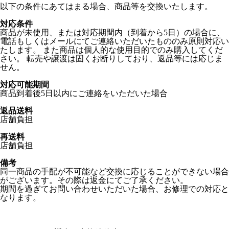
以下の条件にあてはまる場合、商品等を交換いたします。
対応条件
商品が未使用、または対応期間内（到着から5日）の場合に、
電話もしくはメールにてご連絡いただいたもののみ原則対応い
たします。 また商品は個人的な使用目的でのみ購入してくだ
さい。 転売や譲渡は固くお断りしており、返品等には応じま
せん。
対応可能期間
商品到着後5日以内にご連絡をいただいた場合
返品送料
店舗負担
再送料
店舗負担
備考
同一商品の手配が不可能など交換に応じることができない場合
がございます。その際は返金にてご了承ください。
期間を過ぎてお問い合わせいただいた場合、お修理での対応と
なります。