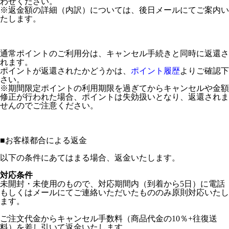
わせください。
※返金額の詳細（内訳）については、後日メールにてご案内い
たします。
通常ポイントのご利用分は、キャンセル手続きと同時に返還さ
れます。
ポイントが返還されたかどうかは、
ポイント履歴
よりご確認下
さい。
※期間限定ポイントの利用期限を過ぎてからキャンセルや金額
修正が行われた場合、ポイントは失効扱いとなり、返還されま
せんのでご注意ください。
■
お客様都合による返金
以下の条件にあてはまる場合、返金いたします。
対応条件
未開封・未使用のもので、対応期間内（到着から5日）に電話
もしくはメールにてご連絡いただいたもののみ原則対応いたし
ます。
ご注文代金からキャンセル手数料（商品代金の10％+往復送
料）を差し引いて返金いたします。