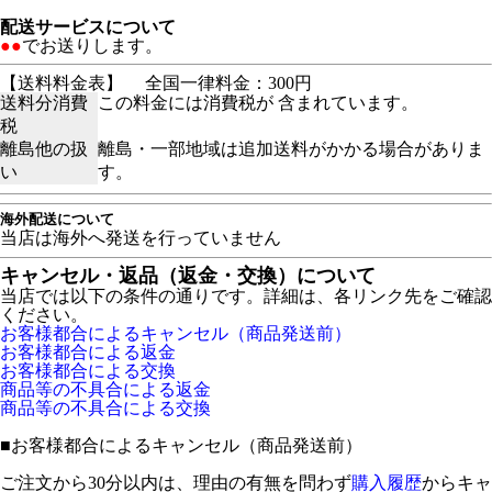
配送サービスについて
●●
でお送りします。
【送料料金表】
全国一律料金：300円
送料分消費
この料金には消費税が 含まれています。
税
離島他の扱
離島・一部地域は追加送料がかかる場合がありま
い
す。
海外配送について
当店は海外へ発送を行っていません
キャンセル・返品（返金・交換）について
当店では以下の条件の通りです。詳細は、各リンク先をご確認
ください。
お客様都合によるキャンセル（商品発送前）
お客様都合による返金
お客様都合による交換
商品等の不具合による返金
商品等の不具合による交換
■
お客様都合によるキャンセル（商品発送前）
ご注文から30分以内は、理由の有無を問わず
購入履歴
からキャ