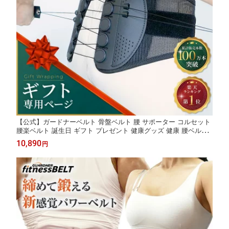
【公式】ガードナーベルト 骨盤ベルト 腰 サポーター コルセット
腰楽ベルト 誕生日 ギフト プレゼント 健康グッズ 健康 腰ベルト
腰サポートベルト 腰用ベルト 骨盤 骨盤補正 骨盤サポーター ゆが
10,890
円
み 腰楽 補正 補正ベルト 産後 実用的 実用品