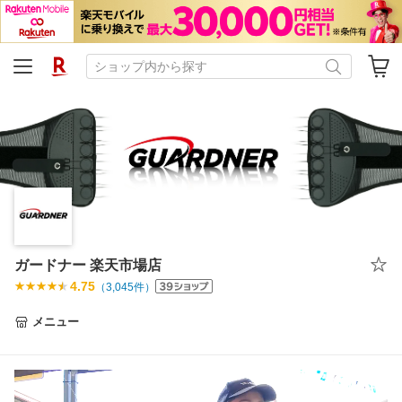
ガードナー 楽天市場店
4.75
（
3,045
件）
メニュー