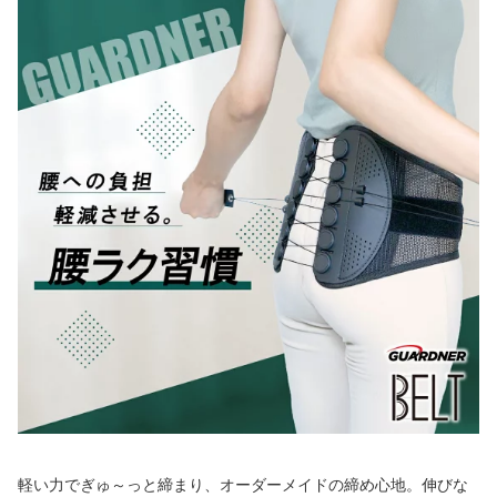
軽い力でぎゅ～っと締まり、オーダーメイドの締め心地。伸びな