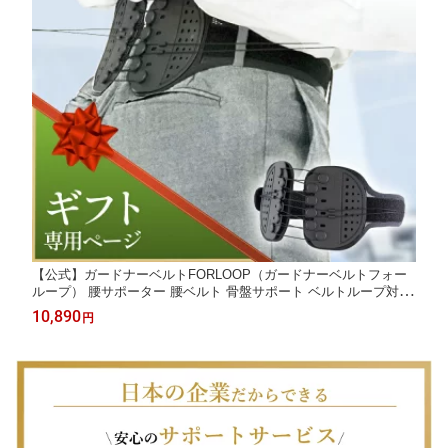
【公式】ガードナーベルトFORLOOP（ガードナーベルトフォー
ループ） 腰サポーター 腰ベルト 骨盤サポート ベルトループ対応
姿勢サポート ゴルフ スイング安定 メンズ ギフト
10,890
円