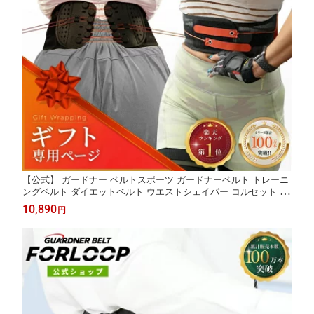
【公式】 ガードナー ベルトスポーツ ガードナーベルト トレーニ
ングベルト ダイエットベルト ウエストシェイパー コルセット ジ
ム 皮ベルト スポーツ フィジーク くびれ おなか お腹 引き締め ダ
10,890
円
イエット ウエスト 筋トレ 腹圧ベルト ギフト