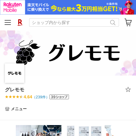
グレモモ
4.64
（
239
件）
メニュー