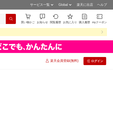
サービス一覧
Global
楽天に出店
ヘルプ
買い物かご
お知らせ
閲覧履歴
お気に入り
購入履歴
myクーポン
楽天会員登録(無料)
ログイン