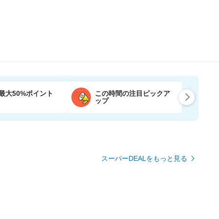
最大50%ポイント
この時間の注目ピックア
ップ
スーパーDEALをもっと見る