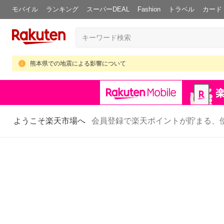
モバイル
ランキング
スーパーDEAL
Fashion
トラベル
カード
熊本県での地震による影響について
ようこそ楽天市場へ
会員登録で楽天ポイントが貯まる、