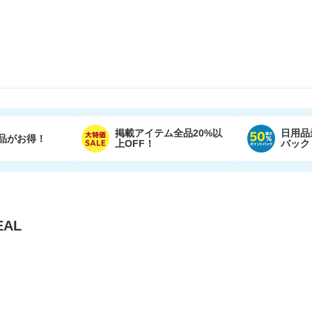
掲載アイテム全品20%以
日用品
品がお得！
上OFF！
バック
AL