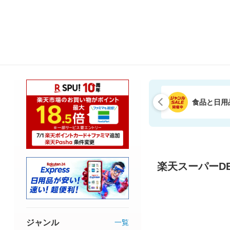
食品と日用
楽天スーパーDE
ジャンル
一覧