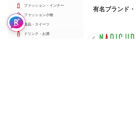
ファッション・インナー
有名ブランド・
ファッション小物
Rakuten AIで探す
食品・スイーツ
ドリンク・お酒
日用雑貨・キッチン用品
コスメ・健康・医薬品
キッズ・ベビー・玩具
家電・TV・カメラ
PC・スマホ・通信
スポーツ・ゴルフ
車・バイク
インテリア・寝具・収納
ペット・花・DIY工具
サービス・リフォーム