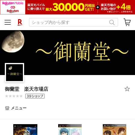
御蘭堂 楽天市場店
メニュー