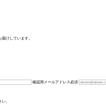
お届けしています。
確認用メールアドレス
必須
さい。