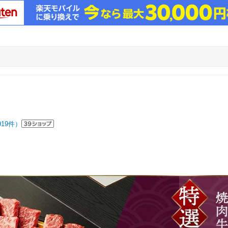
919
件）