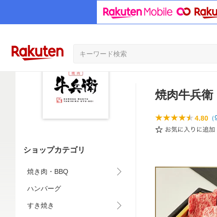
焼肉牛兵衛
4.80
（
ショップカテゴリ
焼き肉・BBQ
ハンバーグ
すき焼き