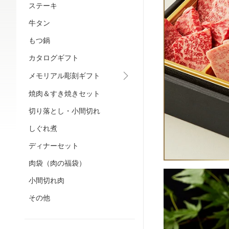
ステーキ
牛タン
もつ鍋
カタログギフト
メモリアル彫刻ギフト
焼肉＆すき焼きセット
切り落とし・小間切れ
しぐれ煮
ディナーセット
肉袋（肉の福袋）
小間切れ肉
その他