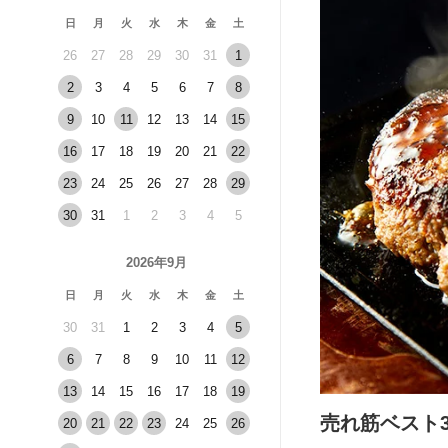
日
月
火
水
木
金
土
26
27
28
29
30
31
1
2
3
4
5
6
7
8
9
10
11
12
13
14
15
16
17
18
19
20
21
22
23
24
25
26
27
28
29
30
31
1
2
3
4
5
2026年9月
日
月
火
水
木
金
土
30
31
1
2
3
4
5
6
7
8
9
10
11
12
13
14
15
16
17
18
19
売れ筋ベスト
20
21
22
23
24
25
26