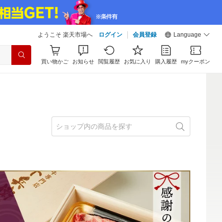
ようこそ 楽天市場へ
ログイン
会員登録
Language
買い物かご
お知らせ
閲覧履歴
お気に入り
購入履歴
myクーポン