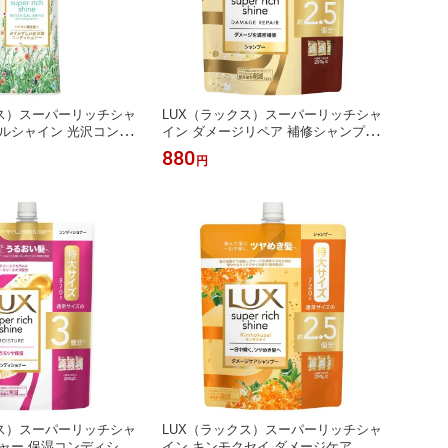
クス）スーパーリッチシャ
LUX（ラックス）スーパーリッチシャ
ルシャイン 光沢コンデ
イン ダメージリペア 補修シャンプー
プ 430g ユニリーバ
つめかえ用 720g ユニリーバ
880
円
クス）スーパーリッチシャ
LUX（ラックス）スーパーリッチシャ
ャー 保湿コンディショ
イン キンモクセイ ダメージケア シャ