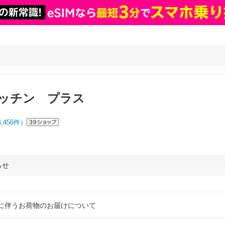
ッチン プラス
4,456
件）
らせ
に伴うお荷物のお届けについて