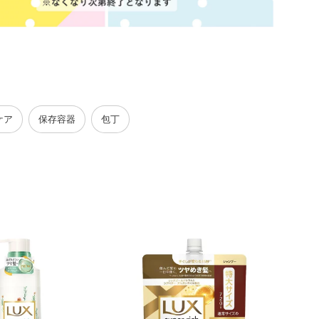
ケア
保存容器
包丁