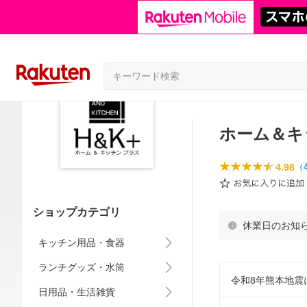
ホーム＆キ
4.98
（
ショップカテゴリ
休業日のお知
キッチン用品・食器
ランチグッズ・水筒
令和8年熊本地震
日用品・生活雑貨