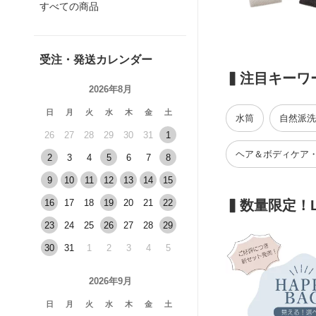
すべての商品
受注・発送カレンダー
▍注目キーワ
2026年8月
日
月
火
水
木
金
土
水筒
自然派洗
26
27
28
29
30
31
1
ヘア＆ボディケア
2
3
4
5
6
7
8
9
10
11
12
13
14
15
16
17
18
19
20
21
22
▍数量限定！
23
24
25
26
27
28
29
30
31
1
2
3
4
5
2026年9月
日
月
火
水
木
金
土