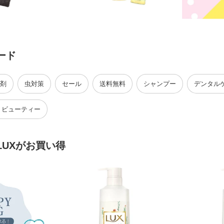
ード
剤
虫対策
セール
送料無料
シャンプー
デンタル
・ビューティー
LUXがお買い得