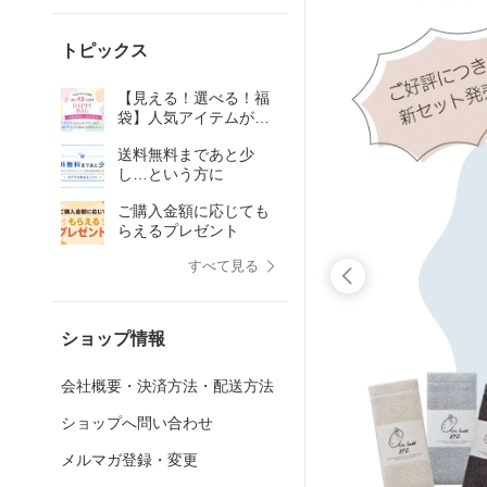
トピックス
【見える！選べる！福
袋】人気アイテムがた
っぷり入ったセットを
送料無料まであと少
ご紹介します♪
し…という方に
ご購入金額に応じても
らえるプレゼント
すべて見る
ショップ情報
会社概要・決済方法・配送方法
ショップへ問い合わせ
メルマガ登録・変更