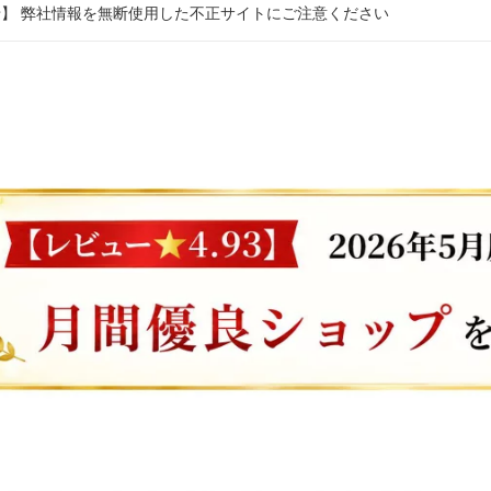
】 弊社情報を無断使用した不正サイトにご注意ください