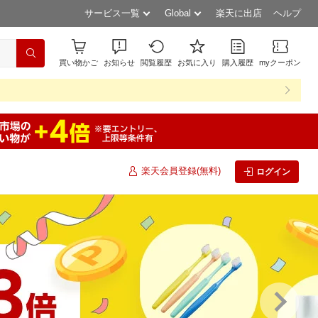
サービス一覧
Global
楽天に出店
ヘルプ
買い物かご
お知らせ
閲覧履歴
お気に入り
購入履歴
myクーポン
楽天会員登録(無料)
ログイン