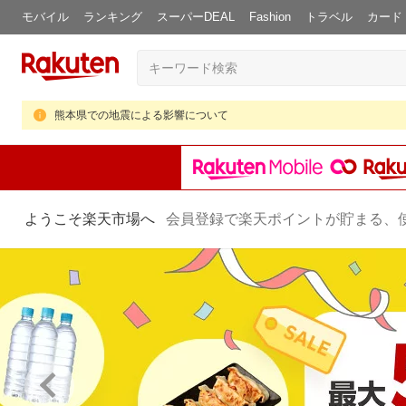
モバイル
ランキング
スーパーDEAL
Fashion
トラベル
カード
熊本県での地震による影響について
ようこそ楽天市場へ
会員登録で楽天ポイントが貯まる、