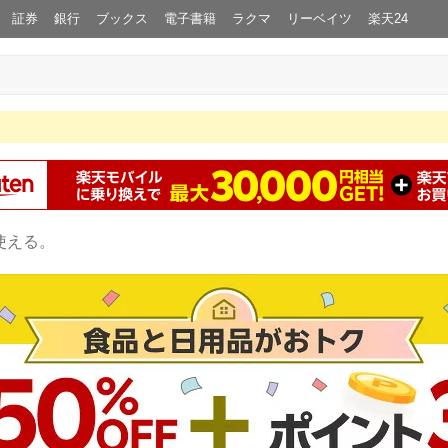
証券
銀行
ブックス
電子書籍
ラクマ
リーベイツ
楽天24
使える。