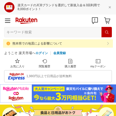
楽天カードのJCBブランドを選択して新規入会＆3回利用で
8,000ポイント！
熊本県での地震による影響について
ようこそ 楽天市場へ
ログイン
会員登録
お気に入り
閲覧履歴
購入履歴
myクーポン
1,980円以上で日用品が送料無料