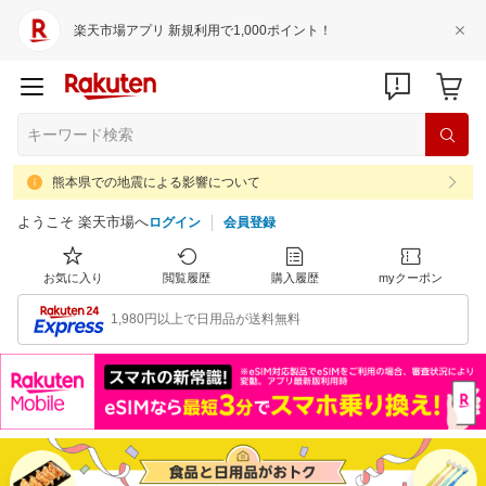
楽天市場アプリ 新規利用で1,000ポイント！
熊本県での地震による影響について
ようこそ 楽天市場へ
ログイン
会員登録
お気に入り
閲覧履歴
購入履歴
myクーポン
1,980円以上で日用品が送料無料