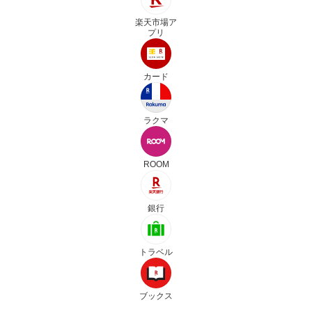
楽天市場ア
プリ
カード
ラクマ
ROOM
銀行
トラベル
ブックス