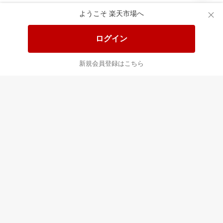
ようこそ 楽天市場へ
あなたはポイント
合計
倍
ログイン
新規会員登録はこちら
最近チェックした商品
すべて見る