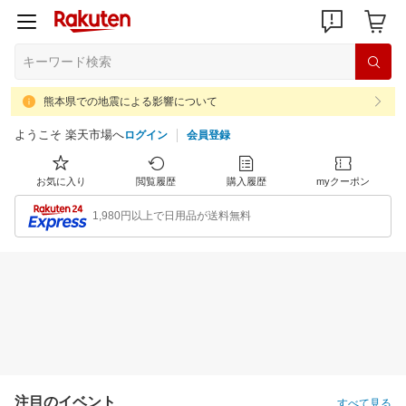
熊本県での地震による影響について
ようこそ 楽天市場へ
ログイン
会員登録
お気に入り
閲覧履歴
購入履歴
myクーポン
1,980円以上で日用品が送料無料
注目のイベント
すべて見る