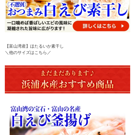
【富山湾産】ほたるいか素干し
＼他のサイズはこちら／