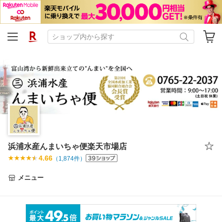
浜浦水産んまいちゃ便楽天市場店
4.66
（
1,874
件）
メニュー