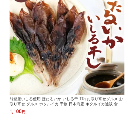
能登産いしる使用 ほたるいか いしる干 17g お取り寄せグルメ お
取り寄せ グルメ ホタルイカ 干物 日本海産 ホタルイカ通販 食品
ほたるいか素干し
1,100
円