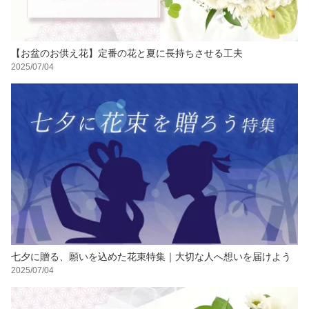
【お盆のお供え花】定番の花と夏に長持ちさせる工夫
2025/07/04
七夕に贈る、願いを込めた花束特集｜大切な人へ想いを届けよう
2025/07/04