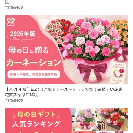
説
2025/04/28
【2025年版】母の日に贈るカーネーション特集｜鉢植えや花束、
花言葉を徹底解説
2025/04/28