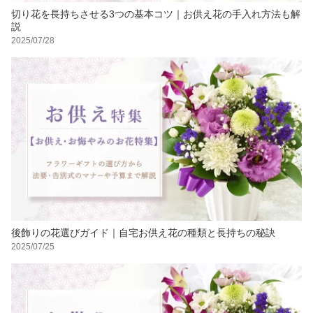
切り花を長持ちさせる3つの基本コツ｜お供え花の手入れ方法も解
説
2025/07/28
後飾りの花選びガイド｜自宅お供え花の種類と長持ちの秘訣
2025/07/25