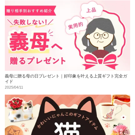
義母に贈る母の日プレゼント｜好印象を叶える上質ギフト完全ガ
イド
2025/04/11