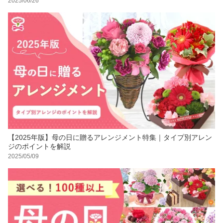
2025/06/26
【2025年版】母の日に贈るアレンジメント特集｜タイプ別アレン
ジのポイントを解説
2025/05/09