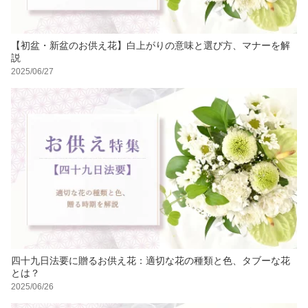
【初盆・新盆のお供え花】白上がりの意味と選び方、マナーを解
説
2025/06/27
四十九日法要に贈るお供え花：適切な花の種類と色、タブーな花
とは？
2025/06/26