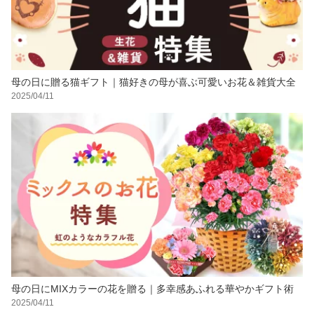
母の日に贈る猫ギフト｜猫好きの母が喜ぶ可愛いお花＆雑貨大全
2025/04/11
母の日にMIXカラーの花を贈る｜多幸感あふれる華やかギフト術
2025/04/11