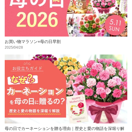
お買い物マラソン×母の日早割
2025/04/28
母の日でカーネーションを贈る理由｜歴史と愛の物語を深堀り解