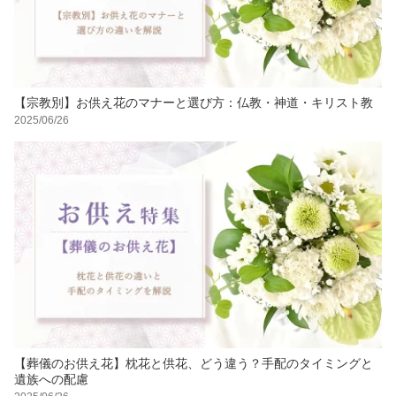
【宗教別】お供え花のマナーと選び方：仏教・神道・キリスト教
2025/06/26
【葬儀のお供え花】枕花と供花、どう違う？手配のタイミングと
遺族への配慮