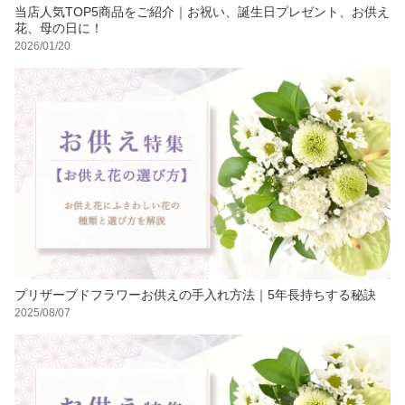
当店人気TOP5商品をご紹介｜お祝い、誕生日プレゼント、お供え
花、母の日に！
2026/01/20
プリザーブドフラワーお供えの手入れ方法｜5年長持ちする秘訣
2025/08/07