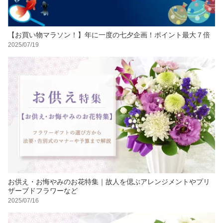
【お買い物マラソン！】年に一度の七夕企画！ポイント最大７倍
2025/07/19
お供え・お悔やみのお花特集｜故人を偲ぶアレンジメントやプリ
ザーブドフラワーなど
2025/07/16