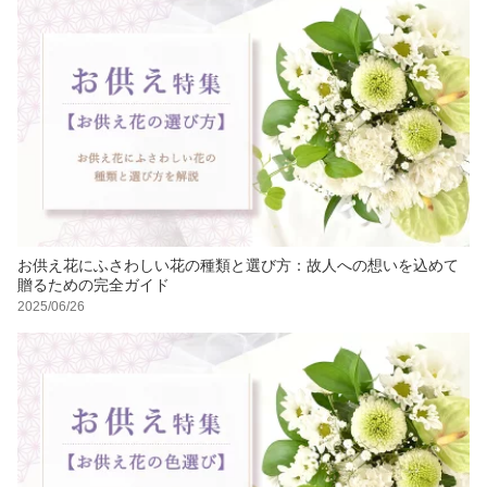
お供え花にふさわしい花の種類と選び方：故人への想いを込めて
贈るための完全ガイド
2025/06/26