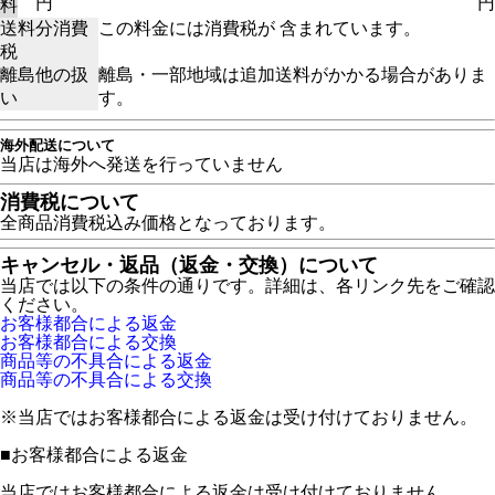
円
円
料
送料分消費
この料金には消費税が 含まれています。
税
離島他の扱
離島・一部地域は追加送料がかかる場合がありま
い
す。
海外配送について
当店は海外へ発送を行っていません
消費税について
全商品消費税込み価格となっております。
キャンセル・返品（返金・交換）について
当店では以下の条件の通りです。詳細は、各リンク先をご確認
ください。
お客様都合による返金
お客様都合による交換
商品等の不具合による返金
商品等の不具合による交換
※当店ではお客様都合による返金は受け付けておりません。
■
お客様都合による返金
当店ではお客様都合による返金は受け付けておりません。