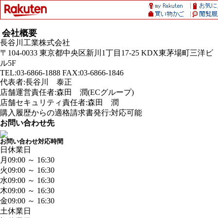
会社概要
長谷川工業株式会社
〒104-0033 東京都中央区新川1丁目17-25 KDX東茅場町三洋ビ
ル5F
TEL:03-6866-1888 FAX:03-6866-1846
代表者:長谷川 泰正
店舗運営責任者:森田 潤(ECグループ)
店舗セキュリティ責任者:森田 潤
購入履歴からの適格請求書発行:対応可能
お問い合わせ先
お問い合わせ対応時間
日
休業日
月
09:00 ～ 16:30
火
09:00 ～ 16:30
水
09:00 ～ 16:30
木
09:00 ～ 16:30
金
09:00 ～ 16:30
土
休業日