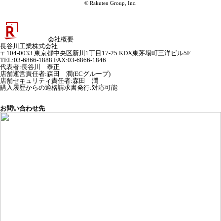
© Rakuten Group, Inc.
会社概要
長谷川工業株式会社
〒104-0033 東京都中央区新川1丁目17-25 KDX東茅場町三洋ビル5F
TEL:03-6866-1888 FAX:03-6866-1846
代表者
:
長谷川 泰正
店舗運営責任者
:
森田 潤(ECグループ)
店舗セキュリティ責任者
:
森田 潤
購入履歴からの適格請求書発行:対応可能
お問い合わせ先