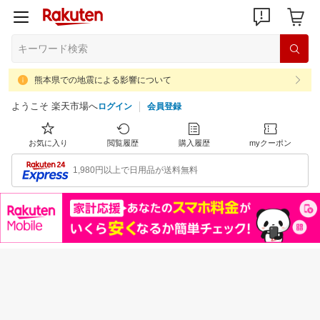
熊本県での地震による影響について
ようこそ 楽天市場へ
ログイン
会員登録
お気に入り
閲覧履歴
購入履歴
myクーポン
1,980円以上で日用品が送料無料