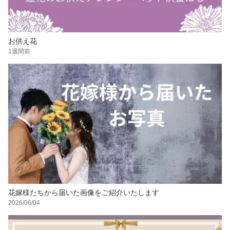
お供え花
1週間前
花嫁様たちから届いた画像をご紹介いたします
2026/06/04