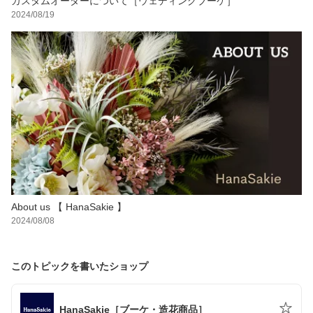
カスタムオーダーについて［ウェディングブーケ］
2024/08/19
About us 【 HanaSakie 】
2024/08/08
このトピックを書いたショップ
HanaSakie［ブーケ・造花商品］