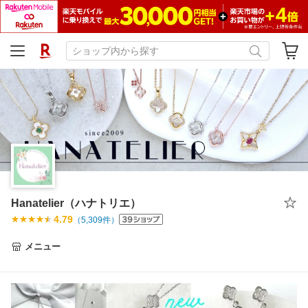
Hanatelier（ハナトリエ）
4.79
（
5,309
件）
メニュー