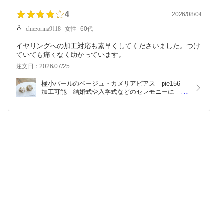
4
2026/08/04
chiezorina9118
女性
60代
イヤリングへの加工対応も素早くしてくださいました。つけ
注文日：2026/07/25
極小パールのベージュ・カメリアピアス　pie156　
加工可能　結婚式や入学式などのセレモニーに　
SILVER925ポスト　UR